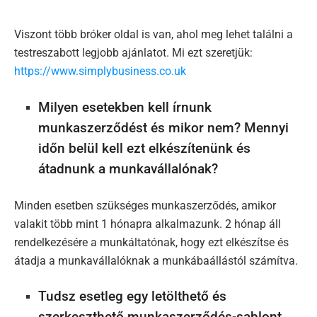
Viszont több bróker oldal is van, ahol meg lehet találni a
testreszabott legjobb ajánlatot. Mi ezt szeretjük:
https://www.simplybusiness.co.uk
Milyen esetekben kell írnunk
munkaszerződést és mikor nem? Mennyi
időn belül kell ezt elkészítenünk és
átadnunk a munkavállalónak?
Minden esetben szükséges munkaszerződés, amikor
valakit több mint 1 hónapra alkalmazunk. 2 hónap áll
rendelkezésére a munkáltatónak, hogy ezt elkészítse és
átadja a munkavállalóknak a munkábaállástól számítva.
Tudsz esetleg egy letölthető és