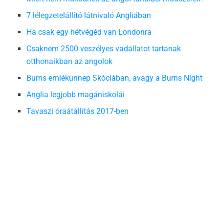
7 lélegzetelállító látnivaló Angliában
Ha csak egy hétvégéd van Londonra
Csaknem 2500 veszélyes vadállatot tartanak
otthonaikban az angolok
Burns emlékünnep Skóciában, avagy a Burns Night
Anglia legjobb magániskolái
Tavaszi óraátállítás 2017-ben