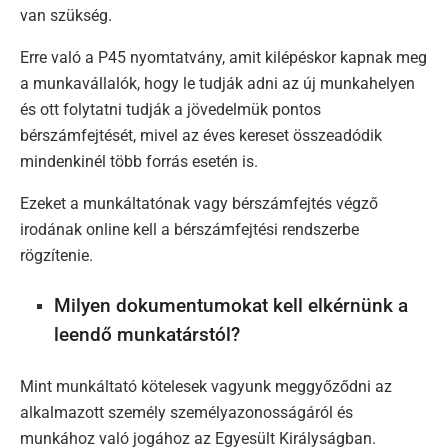
van szükség.
Erre való a P45 nyomtatvány, amit kilépéskor kapnak meg
a munkavállalók, hogy le tudják adni az új munkahelyen
és ott folytatni tudják a jövedelmük pontos
bérszámfejtését, mivel az éves kereset összeadódik
mindenkinél több forrás esetén is.
Ezeket a munkáltatónak vagy bérszámfejtés végző
irodának online kell a bérszámfejtési rendszerbe
rögzítenie.
Milyen dokumentumokat kell elkérnünk a
leendő munkatárstól?
Mint munkáltató kötelesek vagyunk meggyőződni az
alkalmazott személy személyazonosságáról és
munkához való jogához az Egyesült Királyságban.