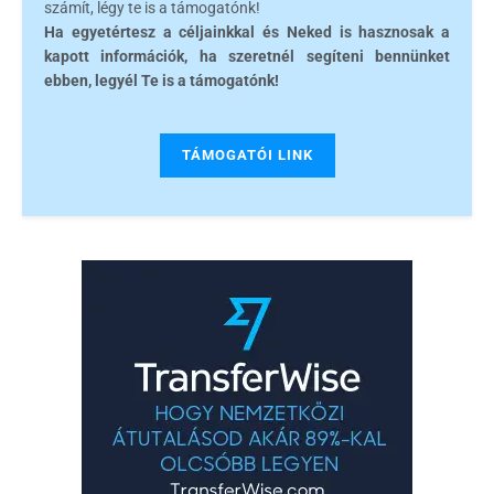
számít, légy te is a támogatónk!
Ha egyetértesz a céljainkkal és Neked is hasznosak a
kapott információk, ha szeretnél segíteni bennünket
ebben, legyél Te is a támogatónk!
TÁMOGATÓI LINK