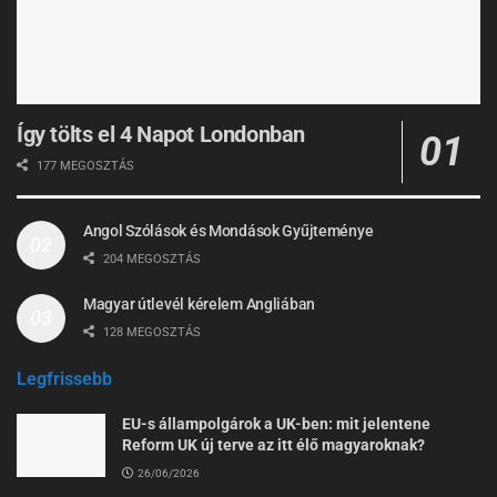
Így tölts el 4 Napot Londonban
177 MEGOSZTÁS
Angol Szólások és Mondások Gyűjteménye
204 MEGOSZTÁS
Magyar útlevél kérelem Angliában
128 MEGOSZTÁS
Legfrissebb
EU-s állampolgárok a UK-ben: mit jelentene
Reform UK új terve az itt élő magyaroknak?
26/06/2026