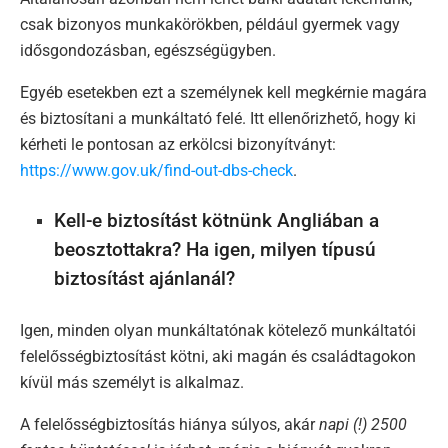
csak bizonyos munkakörökben, például gyermek vagy
idősgondozásban, egészségügyben.
Egyéb esetekben ezt a személynek kell megkérnie magára
és biztosítani a munkáltató felé. Itt ellenőrizhető, hogy ki
kérheti le pontosan az erkölcsi bizonyítványt:
https://www.gov.uk/find-out-dbs-check
.
Kell-e biztosítást kötnünk Angliában a
beosztottakra? Ha igen, milyen típusú
biztosítást ajánlanál?
Igen, minden olyan munkáltatónak kötelező munkáltatói
felelősségbiztosítást kötni, aki magán és családtagokon
kívül más személyt is alkalmaz.
A felelősségbiztosítás hiánya súlyos, akár
napi (!) 2500