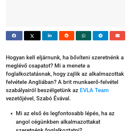
Hogyan kell eljárnunk, ha bővíteni szeretnénk a
meglévő csapatot? Mi a menete a
foglalkoztatásnak, hogy zajlik az alkalmazottak
felvétele Angliában? A brit munkaerő-felvétel
szabályairól beszélgetünk az
EVLA Team
vezetőjével, Szabó Évával.
Mi az első és legfontosabb lépés, ha az
angol cégünkben alkalmazottakat
szeretnénk foglalkoztatni?