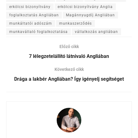
erkölcsi bizonyítvány
erkölcsi bizonyítvány Anglia
foglalkoztatás Angliában
Magánnyugdíj Angliában
munkáltatói adószám
munkaszerződés
munkavállaló foglalkoztatása
vállalkozás angliában
Előző cikk
7 lélegzetelállító látnivaló Angliában
Következő cikk
Drága a lakbér Angliában? Így igényelj segítséget