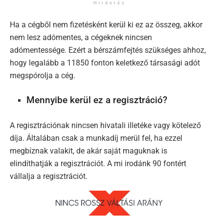
Hirdetés
Ha a cégből nem fizetésként kerül ki ez az összeg, akkor
nem lesz adómentes, a cégeknek nincsen
adómentessége. Ezért a bérszámfejtés szükséges ahhoz,
hogy legalább a 11850 fonton keletkező társasági adót
megspórolja a cég.
Mennyibe kerül ez a regisztráció?
A regisztrációnak nincsen hivatali illetéke vagy kötelező
díja. Általában csak a munkadíj merül fel, ha ezzel
megbíznak valakit, de akár saját maguknak is
elindíthatják a regisztrációt. A mi irodánk 90 fontért
vállalja a regisztrációt.