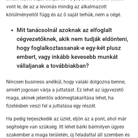
vont le, de az a levonás mindig az alkalmazott
körülményeitől függ és az ő saját terhük, nem a cégé.
Mit tanácsolnál azoknak az elfoglalt
cégvezetőknek, akik nem tudják eldönteni,
hogy foglalkoztassanak-e egy-két plusz
embert, vagy inkább kevesebb munkát
vállaljanak a továbbiakban?
Nincsen business anélkül, hogy valaki dolgozna benne,
amiért jogosan várja a juttatást. Ez lehet az ügyvezető
maga, akinek jelentős adómegtakarítása lehet, ha
fizetésben veszi fel a juttatása egy részét.
Ha pedig terjeszkedik az üzlet, eljön az a pont, ahol már
segítségre van szükség. Itt lehet bárki bármilyen ügyes
szakember a maga területén, új feladattal áll szemben és