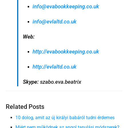
info@evabookkeeping.co.uk
info@evlaltd.co.uk
Web:
http://evabookkeeping.co.uk
http://evlaltd.co.uk
Skype:
szabo.eva.beatrix
Related Posts
10 dolog, amit az új királyi babáról tudni érdemes
Miért nem működnek az angol tanulási módszerek?