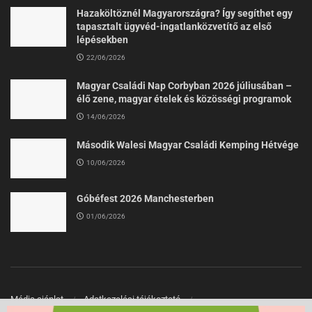
Hazaköltöznél Magyarországra? Így segíthet egy
tapasztalt ügyvéd-ingatlanközvetítő az első
lépésekben
22/06/2026
Magyar Családi Nap Corbyban 2026 júliusában –
élő zene, magyar ételek és közösségi programok
14/06/2026
Második Walesi Magyar Családi Kemping Hétvége
10/06/2026
Góbéfest 2026 Manchesterben
01/06/2026
Média ajánlat
Adatkezelési tájékoztató