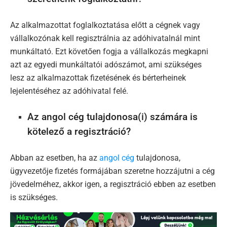
Az alkalmazottat foglalkoztatása előtt a cégnek vagy
vállalkozónak kell regisztrálnia az adóhivatalnál mint
munkáltató. Ezt követően fogja a vállalkozás megkapni
azt az egyedi munkáltatói adószámot, ami szükséges
lesz az alkalmazottak fizetésének és bérterheinek
lejelentéséhez az adóhivatal felé.
Az angol cég tulajdonosa(i) számára is
kötelező a regisztráció?
Abban az esetben, ha az
angol cég
tulajdonosa,
ügyvezetője fizetés formájában szeretne hozzájutni a cég
jövedelméhez, akkor igen, a regisztráció ebben az esetben
is szükséges.