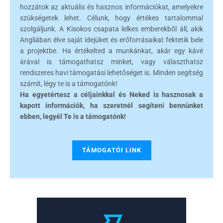
hozzátok az aktuális és hasznos információkat, amelyekre
szükségetek lehet. Célunk, hogy értékes tartalommal
szolgáljunk. A Kisokos csapata lelkes emberekből áll, akik
Angliában élve saját idejüket és erőforrásaikat fektetik bele
a projektbe. Ha értékelted a munkánkat, akár egy kávé
árával is támogathatsz minket, vagy választhatsz
rendszeres havi támogatási lehetőséget is. Minden segítség
számít, légy te is a támogatónk!
Ha egyetértesz a céljainkkal és Neked is hasznosak a
kapott információk, ha szeretnél segíteni bennünket
ebben, legyél Te is a támogatónk!
TÁMOGATÓI LINK