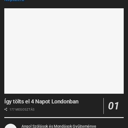
Így tölts el 4 Napot Londonban
177 MEGOSZTÁS
Angol Szólások és Mondások Gyűjteménye