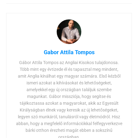
Gabor Attila Tompos
Gábor Attila Tompos az Angliai Kisokos tulajdonosa.
Több mint egy évtizede él és tapasztal meg mindent,
amit Anglia kínálhat egy magyar számára. Első kézből
ismeri azokat a kihívásokat és lehetőségeket,
amelyekkel egy új országban találjuk szembe
magunkat. Gábor missziója, hogy segítse és
tájékoztassa azokat a magyarokat, akik az Egyesült
Királyságban élnek vagy keresik az új lehetőségeket,
legyen szó munkáról, tanulásról vagy életmódról. Hisz
abban, hogy a megfelelő információkkal felfegyverkezve
bárki otthon érezheti magát ebben a sokszínű
országban.