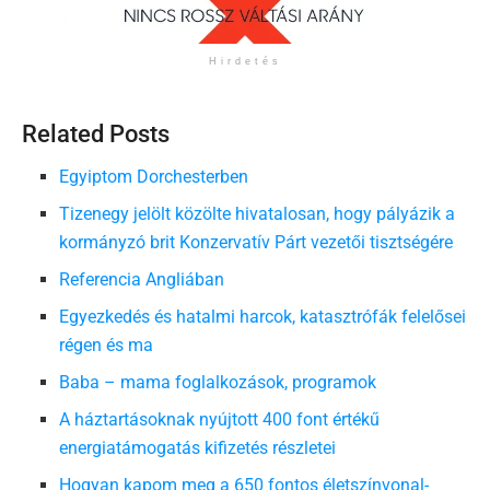
Hirdetés
Related Posts
Egyiptom Dorchesterben
Tizenegy jelölt közölte hivatalosan, hogy pályázik a
kormányzó brit Konzervatív Párt vezetői tisztségére
Referencia Angliában
Egyezkedés és hatalmi harcok, katasztrófák felelősei
régen és ma
Baba – mama foglalkozások, programok
A háztartásoknak nyújtott 400 font értékű
energiatámogatás kifizetés részletei
Hogyan kapom meg a 650 fontos életszínvonal-