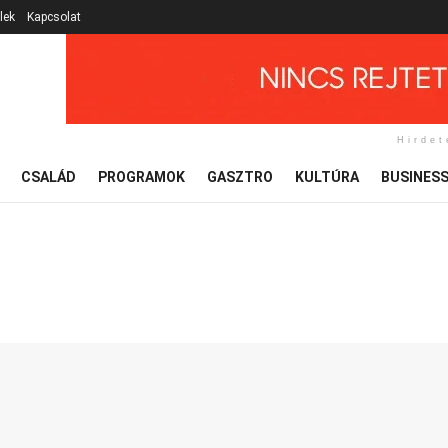
lek
Kapcsolat
Hirdet
CSALÁD
PROGRAMOK
GASZTRO
KULTÚRA
BUSINES