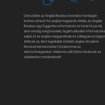
Üdvözöllek az Angliai Kisokos hivatalos honlapján
kedves olvasó! Az angliai magyarok oldala, az Angliai
Kisokos egy független információs és hirdető portál,
ahol mindig a legfrissebb, legaktuálisabb információk
adjuk át az angliai magyaroknak és a Magyarországon
élőknek az őket leginkább érdeklő angliai témákról.
Keressetek bennünket bizalommal az
elérhetőségeinken. Kellemes időtöltést kívánunk az
oldalainkon mindenkinek!