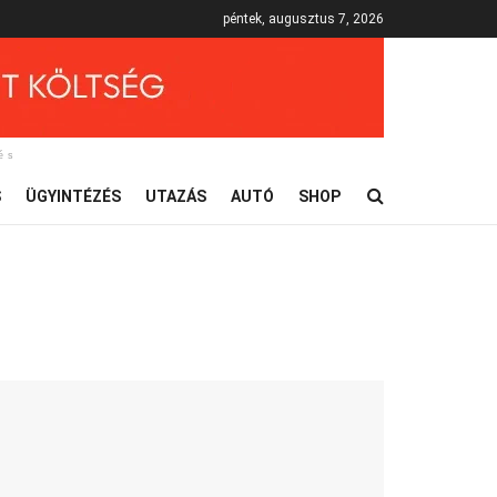
péntek, augusztus 7, 2026
és
S
ÜGYINTÉZÉS
UTAZÁS
AUTÓ
SHOP