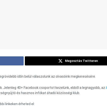
Megosztás Twitteren
egrövidebb időn belül válaszolunk az olvasóink megkeresésére.
. Jelenleg 40+ Facebook csoportot kezelünk, ebből a legnagyobb, az
tségnyújtó és hasznos infókat átadó közösségi klub.
bbi linkeken érheted el: