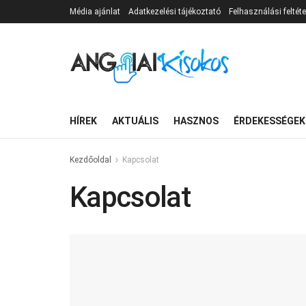
Média ajánlat
Adatkezelési tájékoztató
Felhasználási feltéte
HÍREK
AKTUÁLIS
HASZNOS
ÉRDEKESSÉGEK
Kezdőoldal
Kapcsolat
Kapcsolat