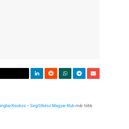
Angliai Kisokos – Segítőkész Magyar Klub
már több