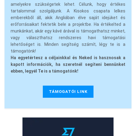
amelyekre szükségetek lehet. Célunk, hogy értékes
tartalommal szolgáljunk. A Kisokos csapata lelkes
emberekből áll, akik Angliában élve saját idejüket és
erőforrásaikat fektetik bele a projektbe. Ha értékelted a
munkánkat, akár egy kávé árával is támogathatsz minket,
vagy választhatsz rendszeres havi támogatási
lehetőséget is. Minden segítség számít, légy te is a
támogatónk!
Ha egyetértesz a céljainkkal és Neked is hasznosak a
kapott információk, ha szeretnél segíteni bennünket
ebben, legyél Te is a támogatónk!
TÁMOGATÓI LINK