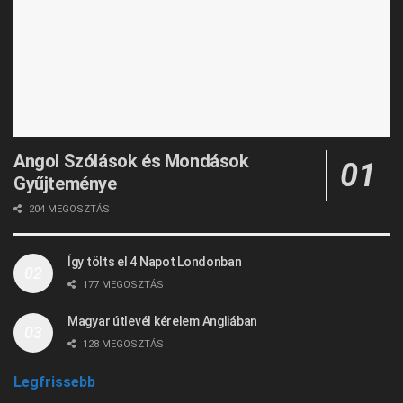
Angol Szólások és Mondások
Gyűjteménye
204 MEGOSZTÁS
Így tölts el 4 Napot Londonban
177 MEGOSZTÁS
Magyar útlevél kérelem Angliában
128 MEGOSZTÁS
Legfrissebb