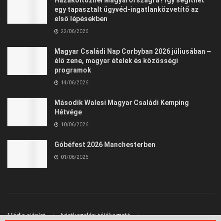
egy tapasztalt ügyvéd-ingatlanközvetítő az
első lépésekben
22/06/2026
Magyar Családi Nap Corbyban 2026 júliusában –
élő zene, magyar ételek és közösségi
programok
14/06/2026
Második Walesi Magyar Családi Kemping
Hétvége
10/06/2026
Góbéfest 2026 Manchesterben
01/06/2026
Média ajánlat
Adatkezelési tájékoztató