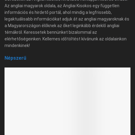
Az angliai magyarok oldala, az Angliai Kisokos egy független
információs és hirdető portál, ahol mindig a legfrissebb,
legaktuálisabb információkat adjuk át az angliai magyaroknak és
a Magyarországon élőknek az őket leginkább érdeklő angliai
témákról. Keressetek bennünket bizalommal az
elérhetőségeinken. Kellemes időtöltést kívánunk az oldalainkon
mindenkinek!
Népszerű