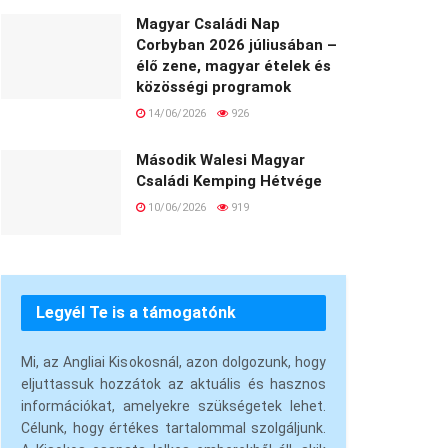
Magyar Családi Nap
Corbyban 2026 júliusában –
élő zene, magyar ételek és
közösségi programok
14/06/2026
926
Második Walesi Magyar
Családi Kemping Hétvége
10/06/2026
919
Legyél Te is a támogatónk
Mi, az Angliai Kisokosnál, azon dolgozunk, hogy
eljuttassuk hozzátok az aktuális és hasznos
információkat, amelyekre szükségetek lehet.
Célunk, hogy értékes tartalommal szolgáljunk.