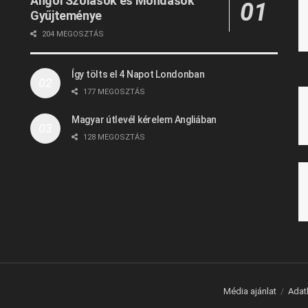
Angol Szólások és Mondások
Gyűjteménye
204 MEGOSZTÁS
Így tölts el 4 Napot Londonban
177 MEGOSZTÁS
Magyar útlevél kérelem Angliában
128 MEGOSZTÁS
Média ajánlat
Adat