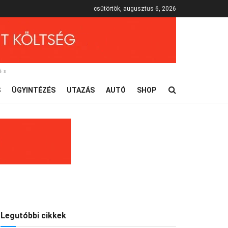
csütörtök, augusztus 6, 2026
és
S
ÜGYINTÉZÉS
UTAZÁS
AUTÓ
SHOP
Legutóbbi cikkek