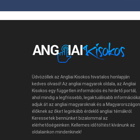
Üdvözöllek az Angliai Kisokos hivatalos honlapján
kedves olvasó! Az angliai magyarok oldala, az Angliai
Kisokos egy független információs és hirdető portál,
ahol mindig a legfrissebb, legaktuálisabb információk
adjuk át az angliai magyaroknak és a Magyarországon
élőknek az őket leginkább érdeklő angliai témákról.
Keressetek bennünket bizalommal az
elérhetőségeinken. Kellemes időtöltést kívánunk az
oldalainkon mindenkinek!