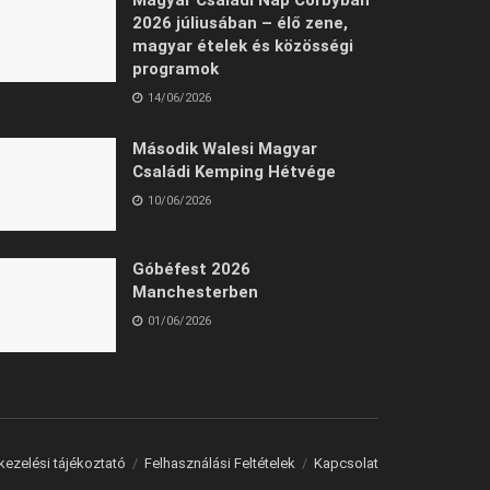
2026 júliusában – élő zene,
magyar ételek és közösségi
programok
14/06/2026
Második Walesi Magyar
Családi Kemping Hétvége
10/06/2026
Góbéfest 2026
Manchesterben
01/06/2026
kezelési tájékoztató
Felhasználási Feltételek
Kapcsolat