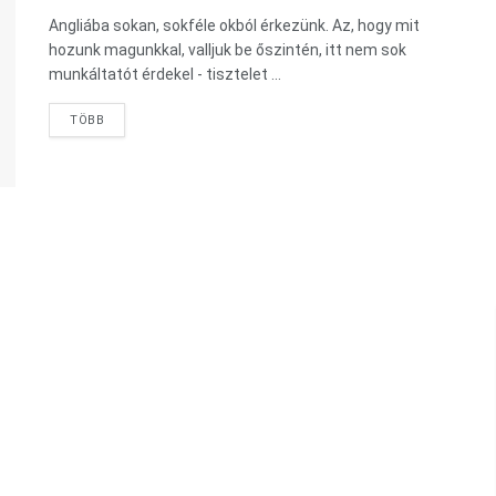
Angliába sokan, sokféle okból érkezünk. Az, hogy mit
hozunk magunkkal, valljuk be őszintén, itt nem sok
munkáltatót érdekel - tisztelet ...
TÖBB