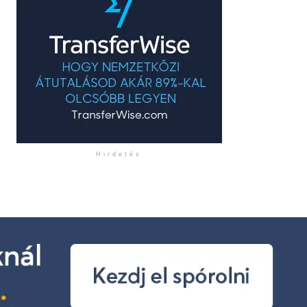
Hirdetés