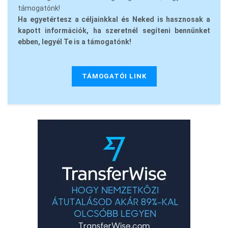
támogatónk!
Ha egyetértesz a céljainkkal és Neked is hasznosak a
kapott információk, ha szeretnél segíteni bennünket
ebben, legyél Te is a támogatónk!
TÁMOGATÓI LINK