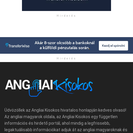
Hirdetés
Hirdetés
Üdvözöllek az Angliai Kisokos hivatalos honlapján kedves olvasó!
Az angliai magyarok oldala, az Angliai Kisokos egy független
információs és hirdető portál, ahol mindig a legfrissebb,
legaktuálisabb információkat adjuk át az angliai magyaroknak és