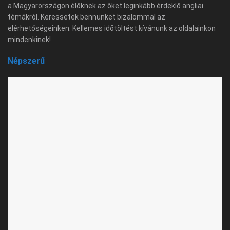
a Magyarországon élőknek az őket leginkább érdeklő angliai
témákról. Keressetek bennünket bizalommal az
elérhetőségeinken. Kellemes időtöltést kívánunk az oldalainkon
mindenkinek!
Népszerű