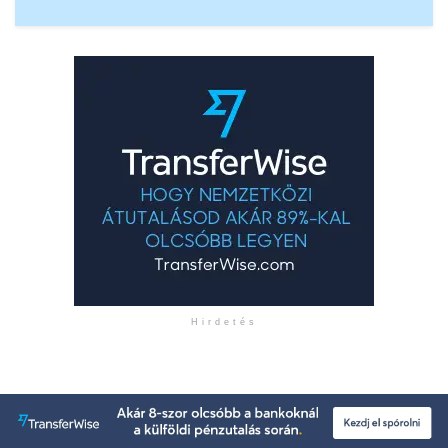
Hirdetés