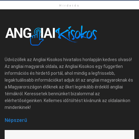
Hirdetés
Üdvözöllek az Angliai Kisokos hivatalos honlapján kedves olvasó!
Az angliai magyarok oldala, az Angliai Kisokos egy független
információs és hirdető portál, ahol mindig a legfrissebb,
legaktuálisabb információkat adjuk át az angliai magyaroknak és
a Magyarországon élőknek az őket leginkább érdeklő angliai
témákról. Keressetek bennünket bizalommal az
elérhetőségeinken. Kellemes időtöltést kívánunk az oldalainkon
mindenkinek!
Népszerű