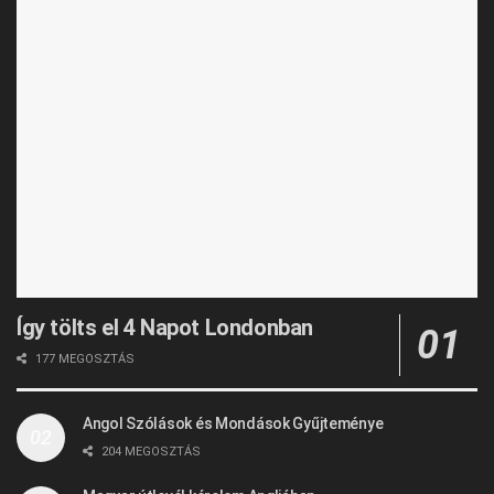
Így tölts el 4 Napot Londonban
177 MEGOSZTÁS
Angol Szólások és Mondások Gyűjteménye
204 MEGOSZTÁS