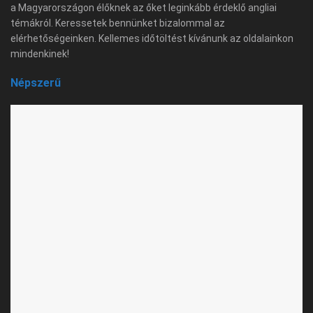
a Magyarországon élőknek az őket leginkább érdeklő angliai
témákról. Keressetek bennünket bizalommal az
elérhetőségeinken. Kellemes időtöltést kívánunk az oldalainkon
mindenkinek!
Népszerű