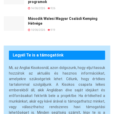
programok
14/06/2026
926
Második Walesi Magyar Családi Kemping
Hétvége
10/06/2026
919
Legyél Te is a támogatónk
Mi, az Angliai Kisokosnál, azon dolgozunk, hogy eljuttassuk
hozzátok az aktuális és hasznos információkat,
amelyekre szükségetek lehet. Célunk, hogy értékes
tartalommal szolgáljunk. A Kisokos csapata lelkes
emberekből áll, akik Angliában élve saját idejüket és
erőforrásaikat fektetik bele a projektbe. Ha értékelted a
munkánkat, akár egy kávé árával is támogathatsz minket,
vagy választhatsz rendszeres havi támogatási
lehetőséget is. Minden segítség számít, légy te is a