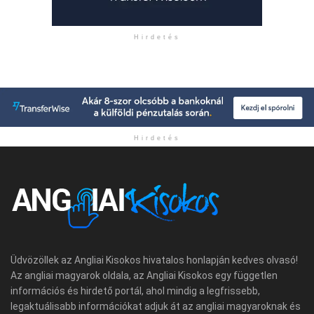
Hirdetés
Hirdetés
Üdvözöllek az Angliai Kisokos hivatalos honlapján kedves olvasó!
Az angliai magyarok oldala, az Angliai Kisokos egy független
információs és hirdető portál, ahol mindig a legfrissebb,
legaktuálisabb információkat adjuk át az angliai magyaroknak és