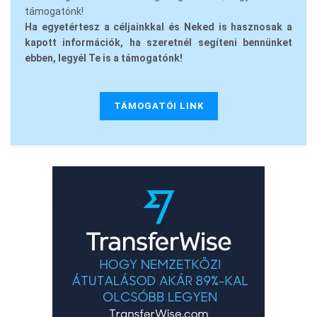
támogatónk!
Ha egyetértesz a céljainkkal és Neked is hasznosak a
kapott információk, ha szeretnél segíteni bennünket
ebben, legyél Te is a támogatónk!
TÁMOGATÓI LINK