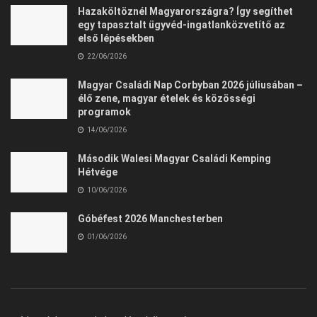
Hazaköltöznél Magyarországra? Így segíthet
egy tapasztalt ügyvéd-ingatlanközvetítő az
első lépésekben
22/06/2026
Magyar Családi Nap Corbyban 2026 júliusában –
élő zene, magyar ételek és közösségi
programok
14/06/2026
Második Walesi Magyar Családi Kemping
Hétvége
10/06/2026
Góbéfest 2026 Manchesterben
01/06/2026