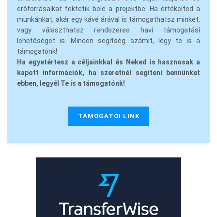
erőforrásaikat fektetik bele a projektbe. Ha értékelted a
munkánkat, akár egy kávé árával is támogathatsz minket,
vagy választhatsz rendszeres havi támogatási
lehetőséget is. Minden segítség számít, légy te is a
támogatónk!
Ha egyetértesz a céljainkkal és Neked is hasznosak a
kapott információk, ha szeretnél segíteni bennünket
ebben, legyél Te is a támogatónk!
TÁMOGATÓI LINK