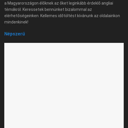
a Magyarországon élőknek az őket leginkább érdeklő angliai
témákról. Keressetek bennünket bizalommal az
elérhetőségeinken. Kellemes időtöltést kívánunk az oldalainkon
mindenkinek!
Népszerű