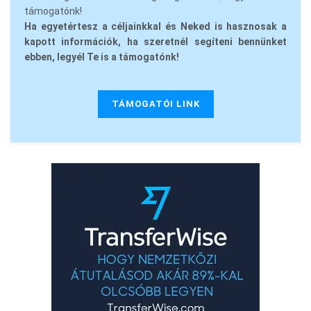
támogatónk!
Ha egyetértesz a céljainkkal és Neked is hasznosak a
kapott információk, ha szeretnél segíteni bennünket
ebben, legyél Te is a támogatónk!
TÁMOGATÓI LINK