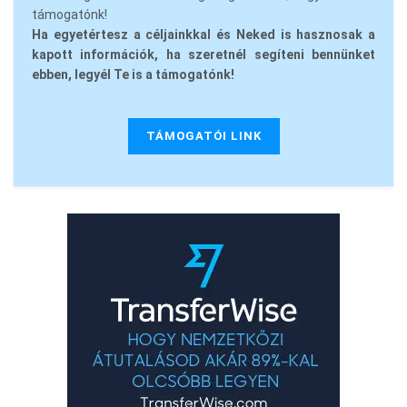
támogatónk!
Ha egyetértesz a céljainkkal és Neked is hasznosak a
kapott információk, ha szeretnél segíteni bennünket
ebben, legyél Te is a támogatónk!
TÁMOGATÓI LINK