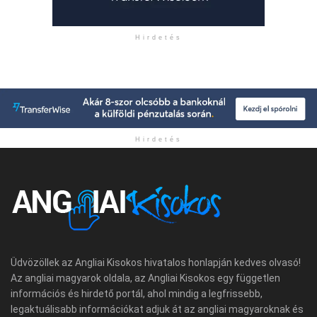
Hirdetés
Hirdetés
Üdvözöllek az Angliai Kisokos hivatalos honlapján kedves olvasó!
Az angliai magyarok oldala, az Angliai Kisokos egy független
információs és hirdető portál, ahol mindig a legfrissebb,
legaktuálisabb információkat adjuk át az angliai magyaroknak és