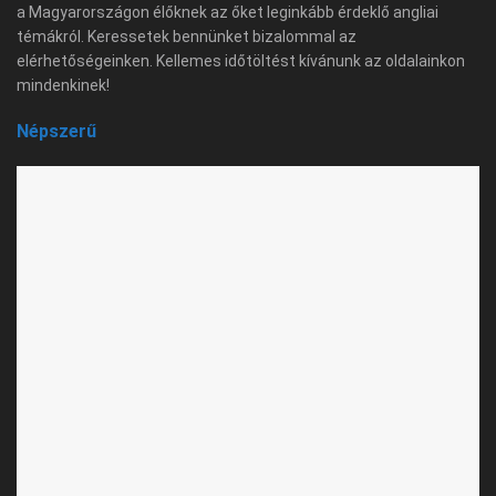
a Magyarországon élőknek az őket leginkább érdeklő angliai
témákról. Keressetek bennünket bizalommal az
elérhetőségeinken. Kellemes időtöltést kívánunk az oldalainkon
mindenkinek!
Népszerű