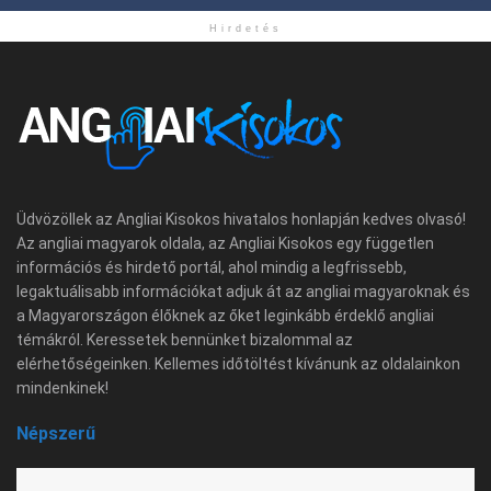
Hirdetés
Üdvözöllek az Angliai Kisokos hivatalos honlapján kedves olvasó!
Az angliai magyarok oldala, az Angliai Kisokos egy független
információs és hirdető portál, ahol mindig a legfrissebb,
legaktuálisabb információkat adjuk át az angliai magyaroknak és
a Magyarországon élőknek az őket leginkább érdeklő angliai
témákról. Keressetek bennünket bizalommal az
elérhetőségeinken. Kellemes időtöltést kívánunk az oldalainkon
mindenkinek!
Népszerű