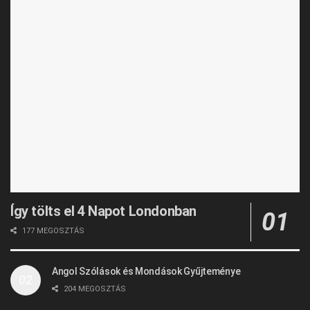
Így tölts el 4 Napot Londonban
177 MEGOSZTÁS
Angol Szólások és Mondások Gyűjteménye
204 MEGOSZTÁS