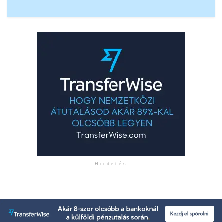
Hirdetés