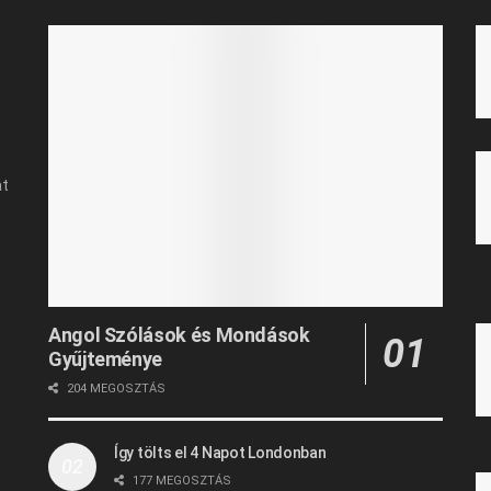
at
Angol Szólások és Mondások
Gyűjteménye
204 MEGOSZTÁS
Így tölts el 4 Napot Londonban
177 MEGOSZTÁS