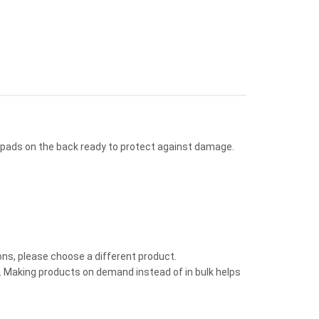
r pads on the back ready to protect against damage.
ions, please choose a different product.
you. Making products on demand instead of in bulk helps