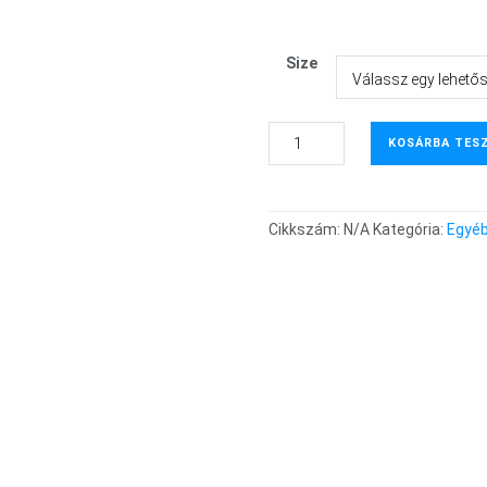
Size
KOSÁRBA TES
Cikkszám:
N/A
Kategória:
Egyé