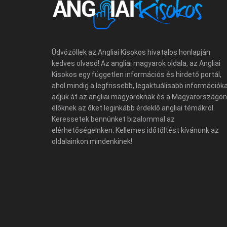
Üdvözöllek az Angliai Kisokos hivatalos honlapján
kedves olvasó! Az angliai magyarok oldala, az Angliai
Kisokos egy független információs és hirdető portál,
ahol mindig a legfrissebb, legaktuálisabb információk
adjuk át az angliai magyaroknak és a Magyarországon
élőknek az őket leginkább érdeklő angliai témákról.
Keressetek bennünket bizalommal az
elérhetőségeinken. Kellemes időtöltést kívánunk az
oldalainkon mindenkinek!