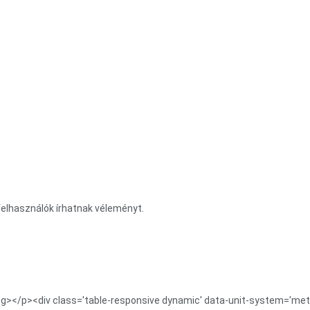
elhasználók írhatnak véleményt.
ong></p><div class='table-responsive dynamic' data-unit-system='met