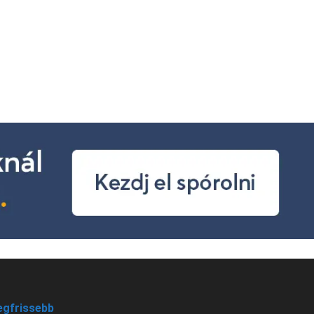
egfrissebb