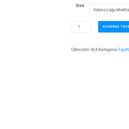
Size
KOSÁRBA TES
Cikkszám:
N/A
Kategória:
Egyé