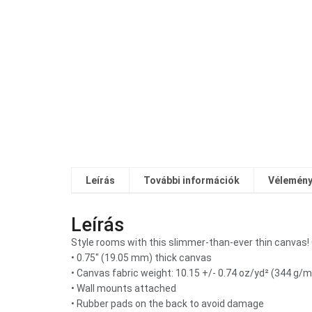
Leírás
További információk
Vélemény
Leírás
Style rooms with this slimmer-than-ever thin canvas! 
• 0.75″ (19.05 mm) thick canvas
• Canvas fabric weight: 10.15 +/- 0.74 oz/yd² (344 g/
• Wall mounts attached
• Rubber pads on the back to avoid damage