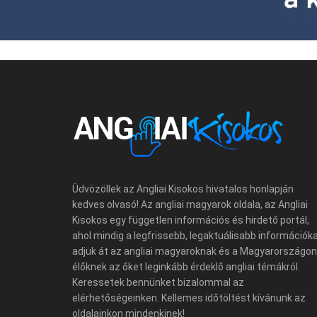
Üdvözöllek az Angliai Kisokos hivatalos honlapján
kedves olvasó! Az angliai magyarok oldala, az Angliai
Kisokos egy független információs és hirdető portál,
ahol mindig a legfrissebb, legaktuálisabb információk
adjuk át az angliai magyaroknak és a Magyarországon
élőknek az őket leginkább érdeklő angliai témákról.
Keressetek bennünket bizalommal az
elérhetőségeinken. Kellemes időtöltést kívánunk az
oldalainkon mindenkinek!