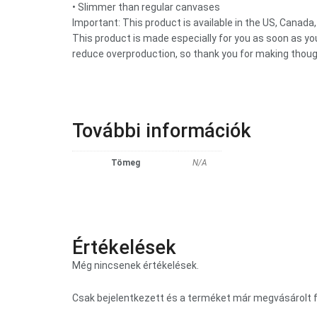
• Slimmer than regular canvases
Important: This product is available in the US, Canada,
This product is made especially for you as soon as you 
reduce overproduction, so thank you for making thoug
További információk
Tömeg
N/A
Értékelések
Még nincsenek értékelések.
Csak bejelentkezett és a terméket már megvásárolt f