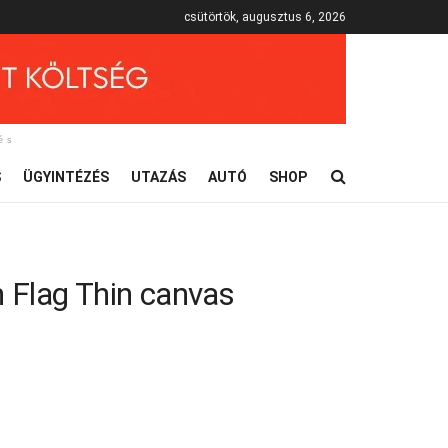
csütörtök, augusztus 6, 2026
és
S
ÜGYINTÉZÉS
UTAZÁS
AUTÓ
SHOP
h Flag Thin canvas