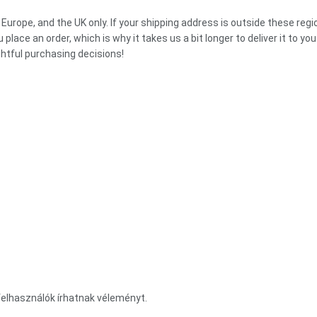
 Europe, and the UK only. If your shipping address is outside these reg
place an order, which is why it takes us a bit longer to deliver it to 
htful purchasing decisions!
elhasználók írhatnak véleményt.