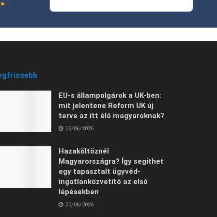
egfrissebb
EU-s állampolgárok a UK-ben:
mit jelentene Reform UK új
terve az itt élő magyaroknak?
26/06/2026
Hazaköltöznél
Magyarországra? Így segíthet
egy tapasztalt ügyvéd-
ingatlanközvetítő az első
lépésekben
22/06/2026