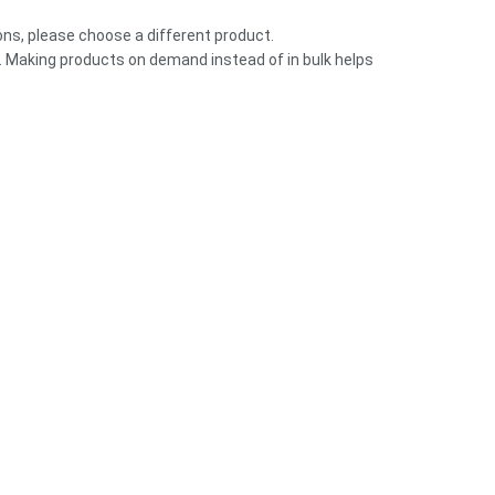
ions, please choose a different product.
you. Making products on demand instead of in bulk helps