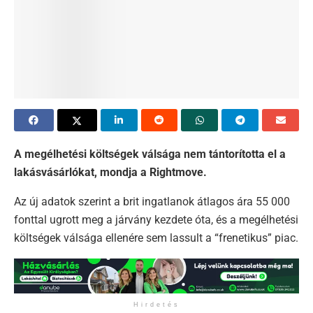
A megélhetési költségek válsága nem tántorította el a
lakásvásárlókat, mondja a Rightmove.
Az új adatok szerint a brit ingatlanok átlagos ára 55 000
fonttal ugrott meg a járvány kezdete óta, és a megélhetési
költségek válsága ellenére sem lassult a “frenetikus” piac.
Hirdetés