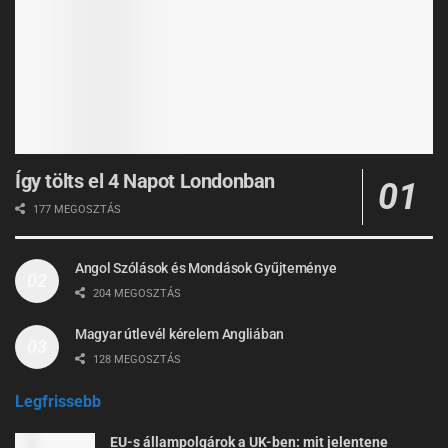
Így tölts el 4 Napot Londonban
177 MEGOSZTÁS
Angol Szólások és Mondások Gyűjteménye
204 MEGOSZTÁS
Magyar útlevél kérelem Angliában
128 MEGOSZTÁS
Legfrissebb
EU-s állampolgárok a UK-ben: mit jelentene