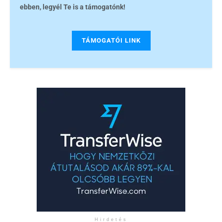
ebben, legyél Te is a támogatónk!
TÁMOGATÓI LINK
Hirdetés