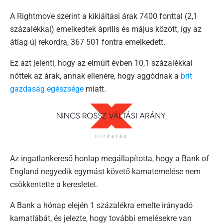
A Rightmove szerint a kikiáltási árak 7400 fonttal (2,1
százalékkal) emelkedtek április és május között, így az
átlag új rekordra, 367 501 fontra emelkedett.
Ez azt jelenti, hogy az elmúlt évben 10,1 százalékkal
nőttek az árak, annak ellenére, hogy aggódnak a
brit
gazdaság egészsége
miatt.
Hirdetés
Az ingatlankereső honlap megállapította, hogy a Bank of
England negyedik egymást követő kamatemelése nem
csökkentette a keresletet.
A Bank a hónap elején 1 százalékra emelte irányadó
kamatlábát, és jelezte, hogy további emelésekre van