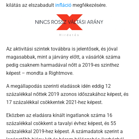
kilátás az elszabadult
infláció
megfékezésére.
Hirdetés
Az aktivitási szintek továbbra is jelentősek, és jóval
magasabbak, mint a járvány előtt, a vásárlók száma
pedig csaknem harmadával nőtt a 2019-es szinthez
képest – mondta a Rightmove.
A megállapodás szerinti eladások idén eddig 12
százalékkal nőttek 2019 azonos időszakához képest, és
17 százalékkal csökkentek 2021-hez képest.
Eközben az eladásra kínált ingatlanok száma 16
százalékkal csökkent a tavalyi évhez képest, és 55
százalékkal 2019-hez képest. A számadatok szerint a