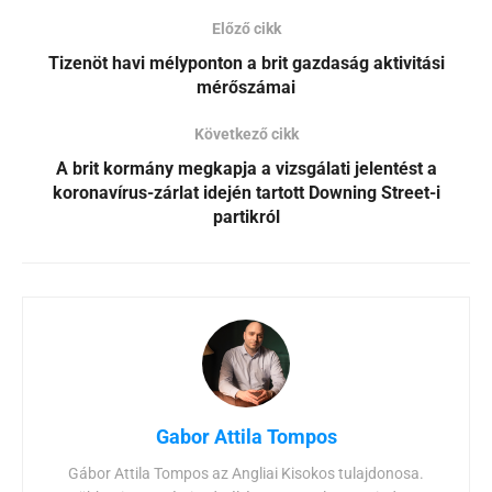
Előző cikk
Tizenöt havi mélyponton a brit gazdaság aktivitási
mérőszámai
Következő cikk
A brit kormány megkapja a vizsgálati jelentést a
koronavírus-zárlat idején tartott Downing Street-i
partikról
Gabor Attila Tompos
Gábor Attila Tompos az Angliai Kisokos tulajdonosa.