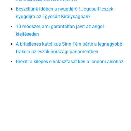
Beszéljünk időben a nyugdíjról! Jogosult leszek
nyugdíjra az Egyesült Királyságban?
10 módszer, ami garantáltan javít az angol
kiejtéseden
A britellenes katolikus Sinn Féin párté a legnagyobb
frakció az észak-írországi parlamentben
Brexit: a kilépés elhalasztását kéri a londoni alsóház