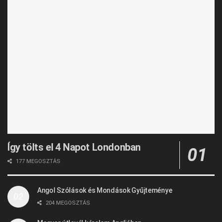
Így tölts el 4 Napot Londonban
177 MEGOSZTÁS
Angol Szólások és Mondások Gyűjteménye
204 MEGOSZTÁS