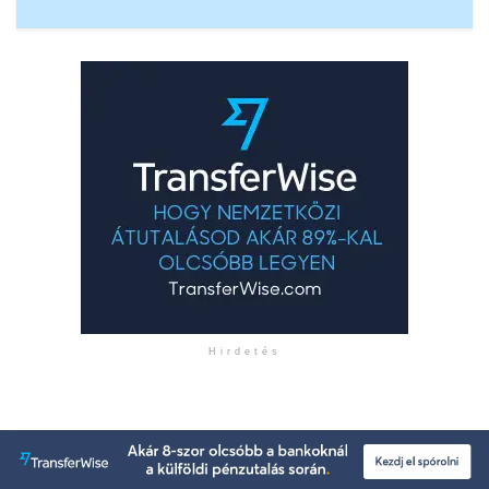
Hirdetés