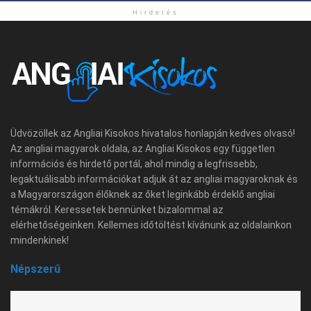
Hirdetés
Üdvözöllek az Angliai Kisokos hivatalos honlapján kedves olvasó!
Az angliai magyarok oldala, az Angliai Kisokos egy független
információs és hirdető portál, ahol mindig a legfrissebb,
legaktuálisabb információkat adjuk át az angliai magyaroknak és
a Magyarországon élőknek az őket leginkább érdeklő angliai
témákról. Keressetek bennünket bizalommal az
elérhetőségeinken. Kellemes időtöltést kívánunk az oldalainkon
mindenkinek!
Népszerű