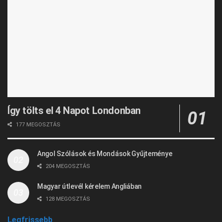
Így tölts el 4 Napot Londonban
177 MEGOSZTÁS
Angol Szólások és Mondások Gyűjteménye
204 MEGOSZTÁS
Magyar útlevél kérelem Angliában
128 MEGOSZTÁS
Legfrissebb