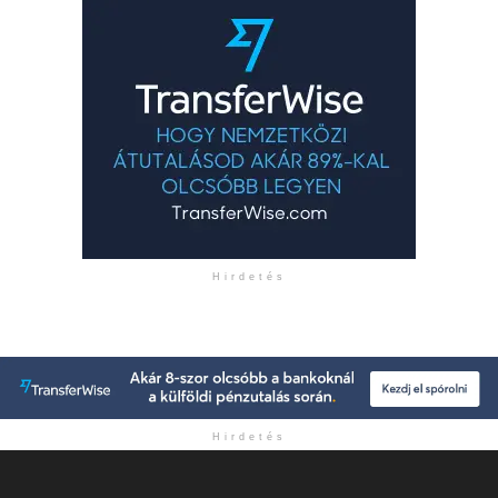
Hirdetés
Hirdetés