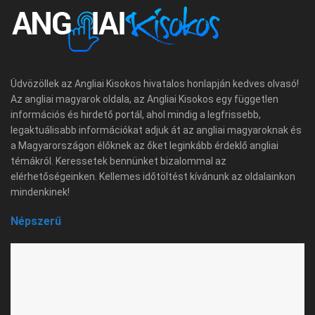
Üdvözöllek az Angliai Kisokos hivatalos honlapján kedves olvasó!
Az angliai magyarok oldala, az Angliai Kisokos egy független
információs és hirdető portál, ahol mindig a legfrissebb,
legaktuálisabb információkat adjuk át az angliai magyaroknak és
a Magyarországon élőknek az őket leginkább érdeklő angliai
témákról. Keressetek bennünket bizalommal az
elérhetőségeinken. Kellemes időtöltést kívánunk az oldalainkon
mindenkinek!
Népszerű