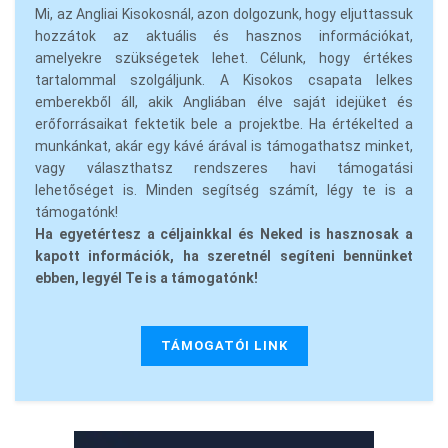
Mi, az Angliai Kisokosnál, azon dolgozunk, hogy eljuttassuk
hozzátok az aktuális és hasznos információkat,
amelyekre szükségetek lehet. Célunk, hogy értékes
tartalommal szolgáljunk. A Kisokos csapata lelkes
emberekből áll, akik Angliában élve saját idejüket és
erőforrásaikat fektetik bele a projektbe. Ha értékelted a
munkánkat, akár egy kávé árával is támogathatsz minket,
vagy választhatsz rendszeres havi támogatási
lehetőséget is. Minden segítség számít, légy te is a
támogatónk!
Ha egyetértesz a céljainkkal és Neked is hasznosak a
kapott információk, ha szeretnél segíteni bennünket
ebben, legyél Te is a támogatónk!
TÁMOGATÓI LINK