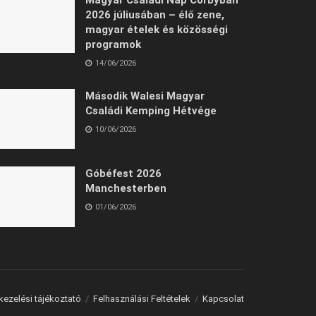
2026 júliusában – élő zene,
magyar ételek és közösségi
programok
14/06/2026
Második Walesi Magyar
Családi Kemping Hétvége
10/06/2026
Góbéfest 2026
Manchesterben
01/06/2026
kezelési tájékoztató
Felhasználási Feltételek
Kapcsolat