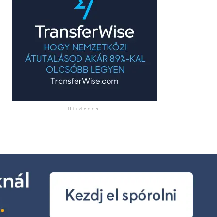
Hirdetés