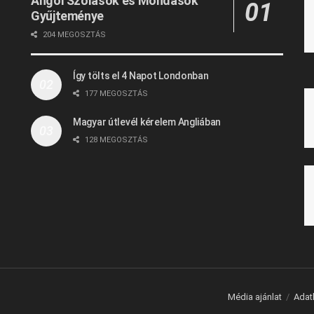
Angol Szólások és Mondások
Gyűjteménye
204 MEGOSZTÁS
Így tölts el 4 Napot Londonban
177 MEGOSZTÁS
Magyar útlevél kérelem Angliában
128 MEGOSZTÁS
Média ajánlat
Adat