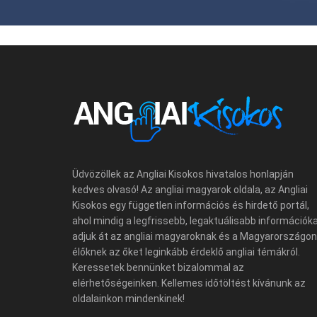
Üdvözöllek az Angliai Kisokos hivatalos honlapján
kedves olvasó! Az angliai magyarok oldala, az Angliai
Kisokos egy független információs és hirdető portál,
ahol mindig a legfrissebb, legaktuálisabb információk
adjuk át az angliai magyaroknak és a Magyarországon
élőknek az őket leginkább érdeklő angliai témákról.
Keressetek bennünket bizalommal az
elérhetőségeinken. Kellemes időtöltést kívánunk az
oldalainkon mindenkinek!