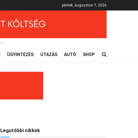
péntek, augusztus 7, 2026
és
S
ÜGYINTÉZÉS
UTAZÁS
AUTÓ
SHOP
Legutóbbi cikkek