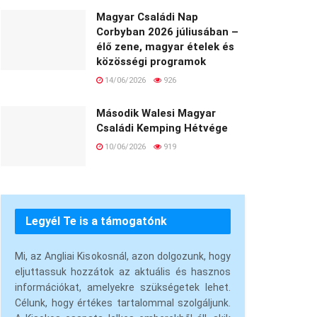
Magyar Családi Nap
Corbyban 2026 júliusában –
élő zene, magyar ételek és
közösségi programok
14/06/2026
926
Második Walesi Magyar
Családi Kemping Hétvége
10/06/2026
919
Legyél Te is a támogatónk
Mi, az Angliai Kisokosnál, azon dolgozunk, hogy
eljuttassuk hozzátok az aktuális és hasznos
információkat, amelyekre szükségetek lehet.
Célunk, hogy értékes tartalommal szolgáljunk.