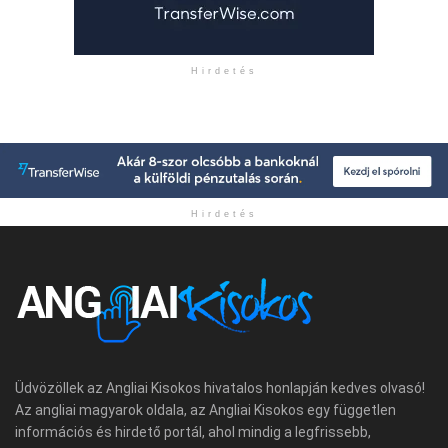
Hirdetés
Hirdetés
Üdvözöllek az Angliai Kisokos hivatalos honlapján kedves olvasó!
Az angliai magyarok oldala, az Angliai Kisokos egy független
információs és hirdető portál, ahol mindig a legfrissebb,