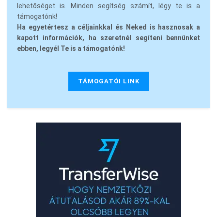
lehetőséget is. Minden segítség számít, légy te is a
támogatónk!
Ha egyetértesz a céljainkkal és Neked is hasznosak a
kapott információk, ha szeretnél segíteni bennünket
ebben, legyél Te is a támogatónk!
TÁMOGATÓI LINK