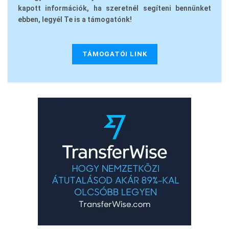
kapott információk, ha szeretnél segíteni bennünket
ebben, legyél Te is a támogatónk!
TÁMOGATÓI LINK