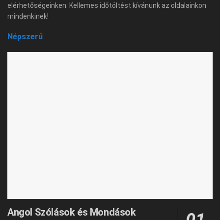
elérhetőségeinken. Kellemes időtöltést kívánunk az oldalainkon
mindenkinek!
Népszerű
Angol Szólások és Mondások