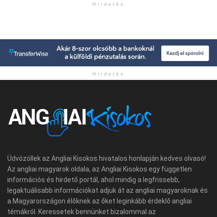
Hirdetés
Hirdetés
Üdvözöllek az Angliai Kisokos hivatalos honlapján kedves olvasó!
Az angliai magyarok oldala, az Angliai Kisokos egy független
információs és hirdető portál, ahol mindig a legfrissebb,
legaktuálisabb információkat adjuk át az angliai magyaroknak és
a Magyarországon élőknek az őket leginkább érdeklő angliai
témákról. Keressetek bennünket bizalommal az