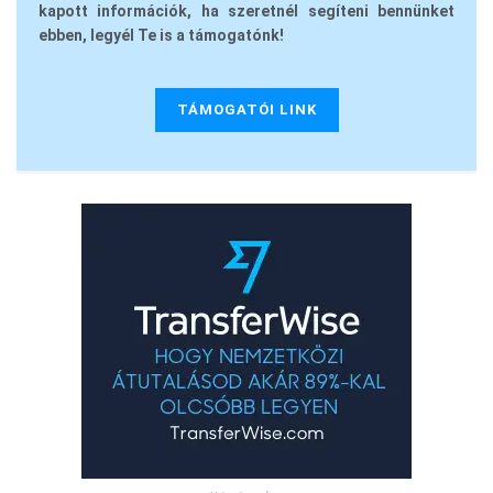
kapott információk, ha szeretnél segíteni bennünket
ebben, legyél Te is a támogatónk!
TÁMOGATÓI LINK