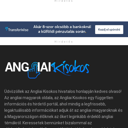
Hirdetés
Hirdetés
Üdvözöllek az Angliai Kisokos hivatalos honlapján kedves olvasó!
Az angliai magyarok oldala, az Angliai Kisokos egy független
információs és hirdető portál, ahol mindig a legfrissebb,
legaktuálisabb információkat adjuk át az angliai magyaroknak és
a Magyarországon élőknek az őket leginkább érdeklő angliai
témákról. Keressetek bennünket bizalommal az