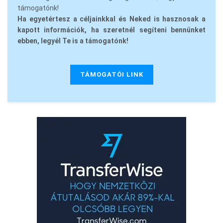
támogatónk!
Ha egyetértesz a céljainkkal és Neked is hasznosak a
kapott információk, ha szeretnél segíteni bennünket
ebben, legyél Te is a támogatónk!
TÁMOGATÓI LINK