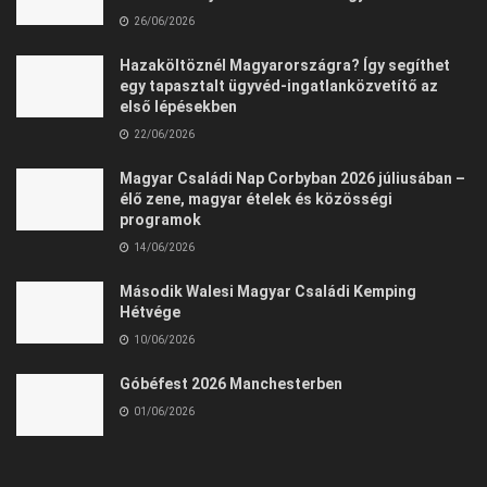
26/06/2026
Hazaköltöznél Magyarországra? Így segíthet
egy tapasztalt ügyvéd-ingatlanközvetítő az
első lépésekben
22/06/2026
Magyar Családi Nap Corbyban 2026 júliusában –
élő zene, magyar ételek és közösségi
programok
14/06/2026
Második Walesi Magyar Családi Kemping
Hétvége
10/06/2026
Góbéfest 2026 Manchesterben
01/06/2026