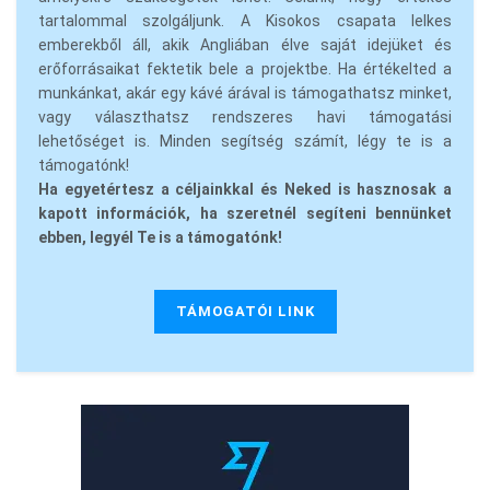
tartalommal szolgáljunk. A Kisokos csapata lelkes
emberekből áll, akik Angliában élve saját idejüket és
erőforrásaikat fektetik bele a projektbe. Ha értékelted a
munkánkat, akár egy kávé árával is támogathatsz minket,
vagy választhatsz rendszeres havi támogatási
lehetőséget is. Minden segítség számít, légy te is a
támogatónk!
Ha egyetértesz a céljainkkal és Neked is hasznosak a
kapott információk, ha szeretnél segíteni bennünket
ebben, legyél Te is a támogatónk!
TÁMOGATÓI LINK