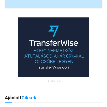
Hirdetés
Ajánlott
Cikkek