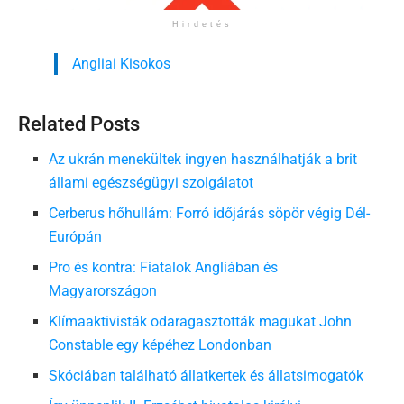
Hirdetés
Angliai Kisokos
Related Posts
Az ukrán menekültek ingyen használhatják a brit
állami egészségügyi szolgálatot
Cerberus hőhullám: Forró időjárás söpör végig Dél-
Európán
Pro és kontra: Fiatalok Angliában és
Magyarországon
Klímaaktivisták odaragasztották magukat John
Constable egy képéhez Londonban
Skóciában található állatkertek és állatsimogatók