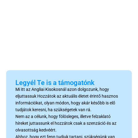
Legyél Te is a támogatónk
Mi itt az Angliai Kisokosnál azon dolgozunk, hogy
eljuttassuk Hozzátok az aktuális életet érintő hasznos
információkat, olyan módon, hogy akár később is elő
tudjátok keresni, ha szükségetek van rá.
Nem az a célunk, hogy fölösleges, illetve felzaklató
híreket juttassunk el hozzátok csak a szenzáció és az
olvasottság kedvéért.
Ahhoz, hogy ezt fenn tudjuk tartani, szükségünk van