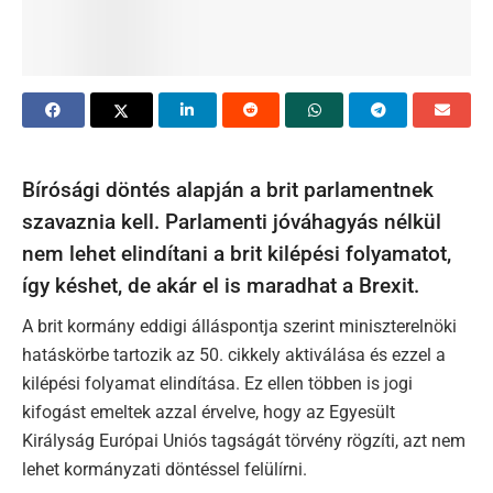
Bírósági döntés alapján a brit parlamentnek
szavaznia kell. Parlamenti jóváhagyás nélkül
nem lehet elindítani a brit kilépési folyamatot,
így késhet, de akár el is maradhat a Brexit.
A brit kormány eddigi álláspontja szerint miniszterelnöki
hatáskörbe tartozik az 50. cikkely aktiválása és ezzel a
kilépési folyamat elindítása. Ez ellen többen is jogi
kifogást emeltek azzal érvelve, hogy az Egyesült
Királyság Európai Uniós tagságát törvény rögzíti, azt nem
lehet kormányzati döntéssel felülírni.