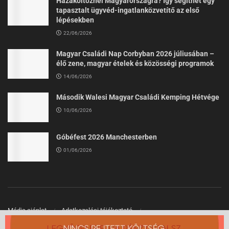
Hazaköltöznél Magyarországra? Így segíthet egy
tapasztalt ügyvéd-ingatlanközvetítő az első
lépésekben
22/06/2026
Magyar Családi Nap Corbyban 2026 júliusában –
élő zene, magyar ételek és közösségi programok
14/06/2026
Második Walesi Magyar Családi Kemping Hétvége
10/06/2026
Góbéfest 2026 Manchesterben
01/06/2026
Média ajánlat
Adatkezelési tájékoztató
Felhasználási Feltételek
Kapcsolat