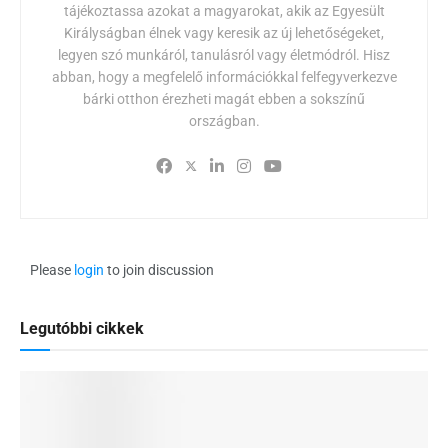
tájékoztassa azokat a magyarokat, akik az Egyesült
Királyságban élnek vagy keresik az új lehetőségeket,
legyen szó munkáról, tanulásról vagy életmódról. Hisz
abban, hogy a megfelelő információkkal felfegyverkezve
bárki otthon érezheti magát ebben a sokszínű
országban.
Please
login
to join discussion
Legutóbbi cikkek