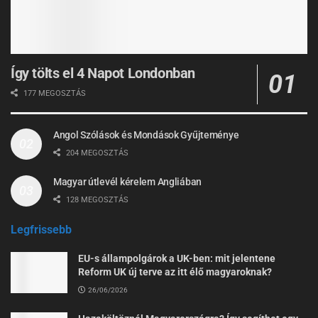
Így tölts el 4 Napot Londonban
177 MEGOSZTÁS
Angol Szólások és Mondások Gyűjteménye
204 MEGOSZTÁS
Magyar útlevél kérelem Angliában
128 MEGOSZTÁS
Legfrissebb
EU-s állampolgárok a UK-ben: mit jelentene
Reform UK új terve az itt élő magyaroknak?
26/06/2026