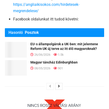
https://angliaikisokos.com/hirdetesek-
megrendelese/
Facebook oldalunkat itt tudod követni:
Hasonló
Posztok
EU-s állampolgárok a UK-ben: mit jelentene
Reform UK új terve az itt élő magyaroknak?
26/06/2026
1.5k
Magyar táncház Edinburghban
08/05/2026
901