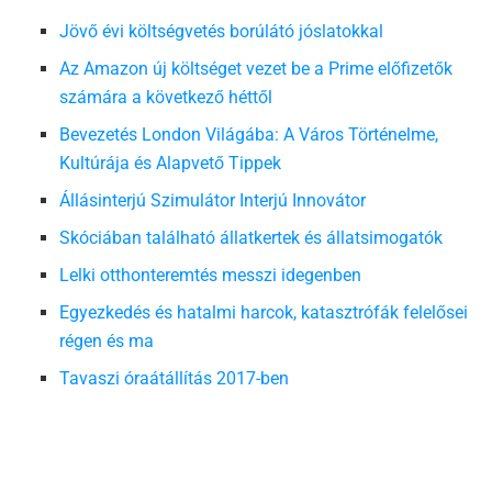
Jövő évi költségvetés borúlátó jóslatokkal
Az Amazon új költséget vezet be a Prime előfizetők
számára a következő héttől
Bevezetés London Világába: A Város Történelme,
Kultúrája és Alapvető Tippek
Állásinterjú Szimulátor Interjú Innovátor
Skóciában található állatkertek és állatsimogatók
Lelki otthonteremtés messzi idegenben
Egyezkedés és hatalmi harcok, katasztrófák felelősei
régen és ma
Tavaszi óraátállítás 2017-ben