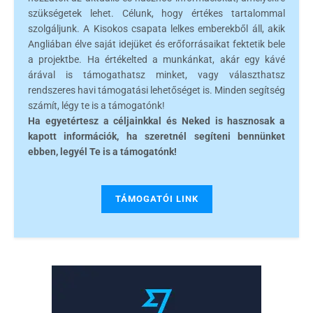
szükségetek lehet. Célunk, hogy értékes tartalommal
szolgáljunk. A Kisokos csapata lelkes emberekből áll, akik
Angliában élve saját idejüket és erőforrásaikat fektetik bele
a projektbe. Ha értékelted a munkánkat, akár egy kávé
árával is támogathatsz minket, vagy választhatsz
rendszeres havi támogatási lehetőséget is. Minden segítség
számít, légy te is a támogatónk!
Ha egyetértesz a céljainkkal és Neked is hasznosak a
kapott információk, ha szeretnél segíteni bennünket
ebben, legyél Te is a támogatónk!
TÁMOGATÓI LINK