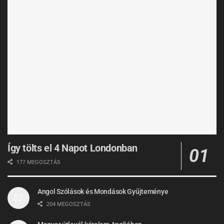
Így tölts el 4 Napot Londonban
177 MEGOSZTÁS
Angol Szólások és Mondások Gyűjteménye
204 MEGOSZTÁS