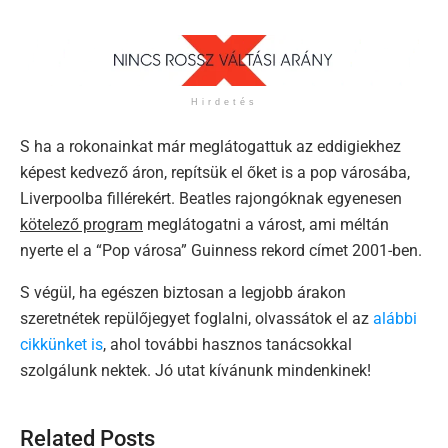
Hirdetés
S ha a rokonainkat már meglátogattuk az eddigiekhez
képest kedvező áron, repítsük el őket is a pop városába,
Liverpoolba fillérekért. Beatles rajongóknak egyenesen
kötelező program
meglátogatni a várost, ami méltán
nyerte el a “Pop városa” Guinness rekord címet 2001-ben.
S végül, ha egészen biztosan a legjobb árakon
szeretnétek repülőjegyet foglalni, olvassátok el az
alábbi
cikkünket is
, ahol további hasznos tanácsokkal
szolgálunk nektek. Jó utat kívánunk mindenkinek!
Related Posts