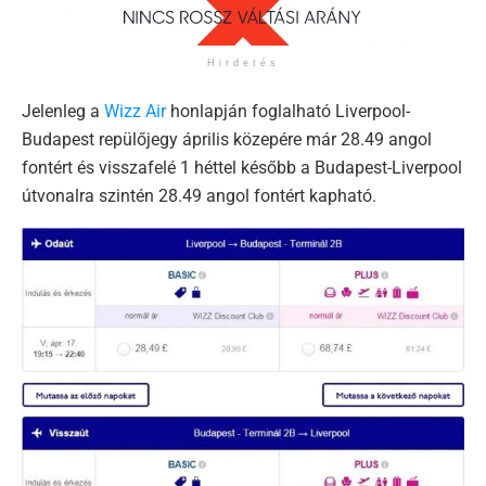
Hirdetés
Jelenleg a
Wizz Air
honlapján foglalható Liverpool-
Budapest repülőjegy április közepére már 28.49 angol
fontért és visszafelé 1 héttel később a Budapest-Liverpool
útvonalra szintén 28.49 angol fontért kapható.