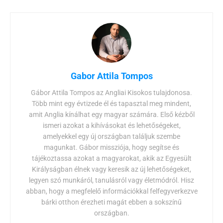
Gabor Attila Tompos
Gábor Attila Tompos az Angliai Kisokos tulajdonosa.
Több mint egy évtizede él és tapasztal meg mindent,
amit Anglia kínálhat egy magyar számára. Első kézből
ismeri azokat a kihívásokat és lehetőségeket,
amelyekkel egy új országban találjuk szembe
magunkat. Gábor missziója, hogy segítse és
tájékoztassa azokat a magyarokat, akik az Egyesült
Királyságban élnek vagy keresik az új lehetőségeket,
legyen szó munkáról, tanulásról vagy életmódról. Hisz
abban, hogy a megfelelő információkkal felfegyverkezve
bárki otthon érezheti magát ebben a sokszínű
országban.