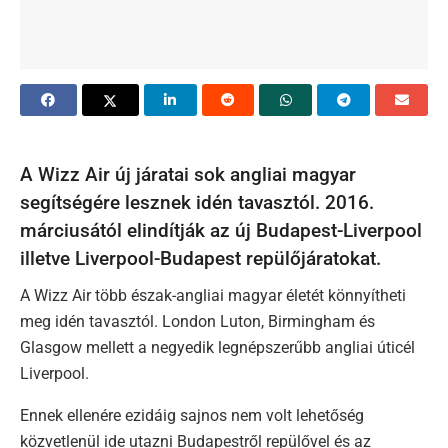
A Wizz Air új járatai sok angliai magyar
segítségére lesznek idén tavasztól. 2016.
márciusától elindítják az új Budapest-Liverpool
illetve Liverpool-Budapest repülőjáratokat.
A Wizz Air több észak-angliai magyar életét könnyítheti
meg idén tavasztól. London Luton, Birmingham és
Glasgow mellett a negyedik legnépszerűbb angliai úticél
Liverpool.
Ennek ellenére ezidáig sajnos nem volt lehetőség
közvetlenül ide utazni Budapestről repülővel és az