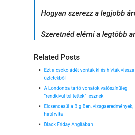
Hogyan szerezz a legjobb ár
Szeretnéd elérni a legtöbb a
Related Posts
Ezt a csokoládét vonták ki és hívták vissza
üzletekből
A Londonba tartó vonatok valószínűleg
“rendkívül telítettek” lesznek
Elcsendesül a Big Ben, vizsgaeredmények,
határvita
Black Friday Angliában