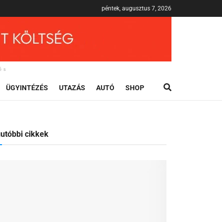
péntek, augusztus 7, 2026
és
ÜGYINTÉZÉS
UTAZÁS
AUTÓ
SHOP
utóbbi cikkek