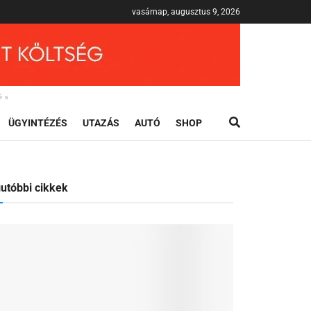
vasárnap, augusztus 9, 2026
és
ÜGYINTÉZÉS
UTAZÁS
AUTÓ
SHOP
utóbbi cikkek