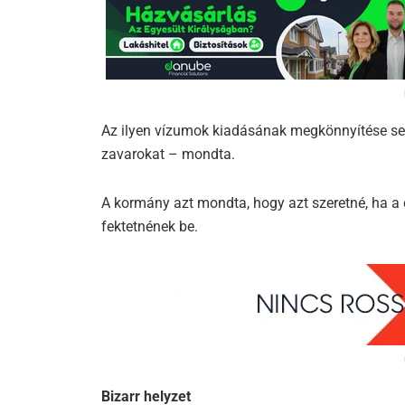
Az ilyen vízumok kiadásának megkönnyítése segí
zavarokat – mondta.
A kormány azt mondta, hogy azt szeretné, ha a
fektetnének be.
Bizarr helyzet