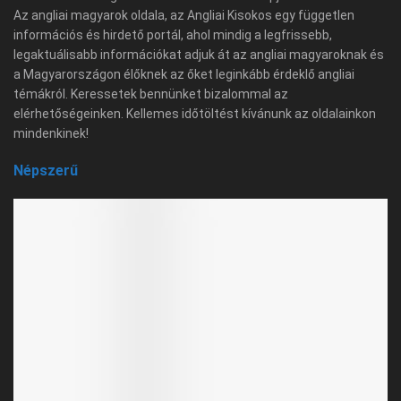
Az angliai magyarok oldala, az Angliai Kisokos egy független
információs és hirdető portál, ahol mindig a legfrissebb,
legaktuálisabb információkat adjuk át az angliai magyaroknak és
a Magyarországon élőknek az őket leginkább érdeklő angliai
témákról. Keressetek bennünket bizalommal az
elérhetőségeinken. Kellemes időtöltést kívánunk az oldalainkon
mindenkinek!
Népszerű