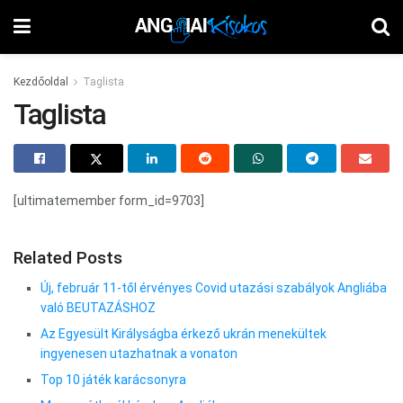
Kezdőoldal
Taglista
Taglista
[ultimatemember form_id=9703]
Related Posts
Új, február 11-től érvényes Covid utazási szabályok Angliába
való BEUTAZÁSHOZ
Az Egyesült Királyságba érkező ukrán menekültek
ingyenesen utazhatnak a vonaton
Top 10 játék karácsonyra