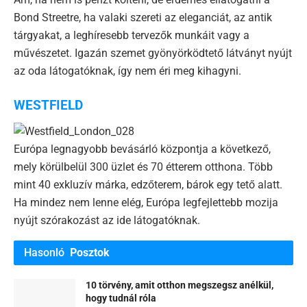
Bond Streetre, ha valaki szereti az eleganciát, az antik
tárgyakat, a leghíresebb tervezők munkáit vagy a
művészetet. Igazán szemet gyönyörködtető látványt nyújt
az oda látogatóknak, így nem éri meg kihagyni.
WESTFIELD
Európa legnagyobb bevásárló központja a következő,
mely körülbelül 300 üzlet és 70 étterem otthona. Több
mint 40 exkluzív márka, edzőterem, bárok egy tető alatt.
Ha mindez nem lenne elég, Európa legfejlettebb mozija
nyújt szórakozást az ide látogatóknak.
Hasonló
Posztok
10 törvény, amit otthon megszegsz anélkül,
hogy tudnál róla