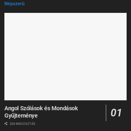
Népszerű
Angol Szólások és Mondások
Gyűjteménye
204 MEGOSZTÁS