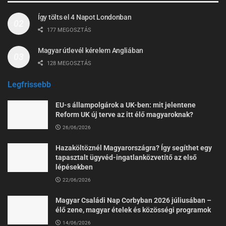
Így tölts el 4 Napot Londonban
177 MEGOSZTÁS
Magyar útlevél kérelem Angliában
128 MEGOSZTÁS
Legfrissebb
EU-s állampolgárok a UK-ben: mit jelentene
Reform UK új terve az itt élő magyaroknak?
26/06/2026
Hazaköltöznél Magyarországra? Így segíthet egy
tapasztalt ügyvéd-ingatlanközvetítő az első
lépésekben
22/06/2026
Magyar Családi Nap Corbyban 2026 júliusában –
élő zene, magyar ételek és közösségi programok
14/06/2026