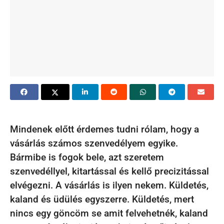
Mindenek előtt érdemes tudni rólam, hogy a
vásárlás számos szenvedélyem egyike.
Bármibe is fogok bele, azt szeretem
szenvedéllyel, kitartással és kellő precizitással
elvégezni. A vásárlás is ilyen nekem. Küldetés,
kaland és üdülés egyszerre. Küldetés, mert
nincs egy göncöm se amit felvehetnék, kaland