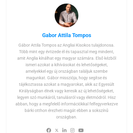
Gabor Attila Tompos
Gábor Attila Tompos az Angliai Kisokos tulajdonosa.
Több mint egy évtizede él és tapasztal meg mindent,
amit Anglia kínálhat egy magyar számára. Első kézből
ismeri azokat a kihívásokat és lehetőségeket,
amelyekkel egy új országban találjuk szembe
magunkat. Gábor missziója, hogy segítse és
tájékoztassa azokat a magyarokat, akik az Egyesült
Királyságban élnek vagy keresik az új lehetőségeket,
legyen szó munkáról, tanulásról vagy életmódról. Hisz
abban, hogy a megfelelő információkkal felfegyverkezve
bárki otthon érezheti magát ebben a sokszínű
országban.