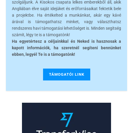
szolgáljunk. A Kisokos csapata lelkes emberekből áll, akik
Angliában élve saját idejüket és erőforrásaikat fektetik bele
a projektbe. Ha értékelted a munkánkat, akár egy kávé
árával is támogathatsz minket, vagy választhatsz
rendszeres havi támogatási lehetőséget is. Minden segítség
számít, légy te is a támogatónk!
Ha egyetértesz a céljainkkal és Neked is hasznosak a
kapott információk, ha szeretnél segíteni bennünket
ebben, legyél Te is a támogatónk!
TÁMOGATÓI LINK