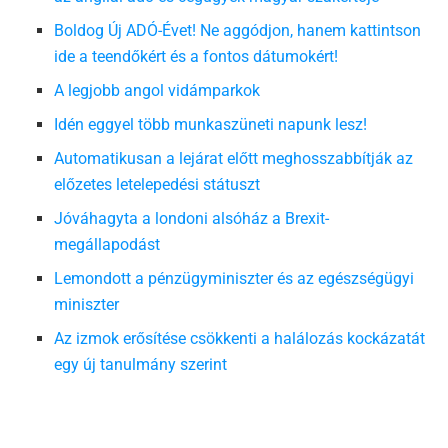
Boldog Új ADÓ-Évet! Ne aggódjon, hanem kattintson
ide a teendőkért és a fontos dátumokért!
A legjobb angol vidámparkok
Idén eggyel több munkaszüneti napunk lesz!
Automatikusan a lejárat előtt meghosszabbítják az
előzetes letelepedési státuszt
Jóváhagyta a londoni alsóház a Brexit-
megállapodást
Lemondott a pénzügyminiszter és az egészségügyi
miniszter
Az izmok erősítése csökkenti a halálozás kockázatát
egy új tanulmány szerint