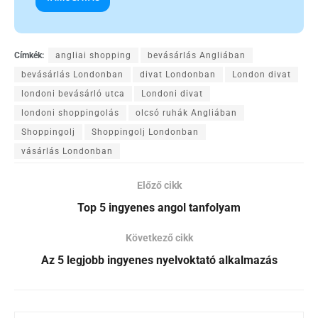
Címkék:
angliai shopping
bevásárlás Angliában
bevásárlás Londonban
divat Londonban
London divat
londoni bevásárló utca
Londoni divat
londoni shoppingolás
olcsó ruhák Angliában
Shoppingolj
Shoppingolj Londonban
vásárlás Londonban
Előző cikk
Top 5 ingyenes angol tanfolyam
Következő cikk
Az 5 legjobb ingyenes nyelvoktató alkalmazás