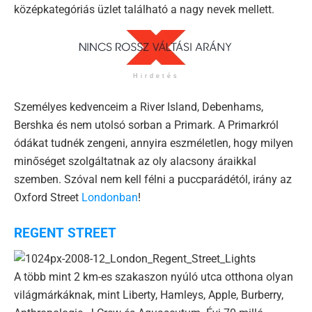
középkategóriás üzlet található a nagy nevek mellett.
Hirdetés
Személyes kedvenceim a River Island, Debenhams,
Bershka és nem utolsó sorban a Primark. A Primarkról
ódákat tudnék zengeni, annyira eszméletlen, hogy milyen
minőséget szolgáltatnak az oly alacsony áraikkal
szemben. Szóval nem kell félni a puccparádétól, irány az
Oxford Street
Londonban
!
REGENT STREET
A több mint 2 km-es szakaszon nyúló utca otthona olyan
világmárkáknak, mint Liberty, Hamleys, Apple, Burberry,