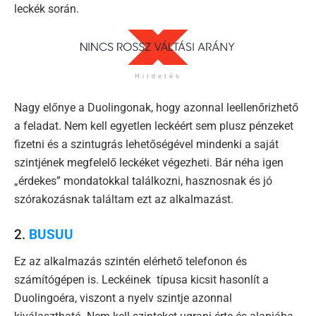
leckék során.
Hirdetés
Nagy előnye a Duolingonak, hogy azonnal leellenőrizhető
a feladat. Nem kell egyetlen leckéért sem plusz pénzeket
fizetni és a szintugrás lehetőségével mindenki a saját
szintjének megfelelő leckéket végezheti. Bár néha igen
„érdekes” mondatokkal találkozni, hasznosnak és jó
szórakozásnak találtam ezt az alkalmazást.
2.
BUSUU
Ez az alkalmazás szintén elérhető telefonon és
számítógépen is. Leckéinek típusa kicsit hasonlít a
Duolingoéra, viszont a nyelv szintje azonnal