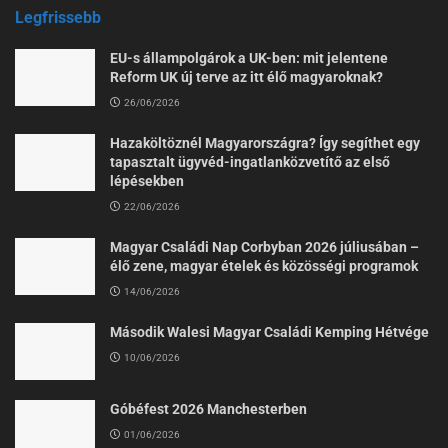
Legfrissebb
EU-s állampolgárok a UK-ben: mit jelentene
Reform UK új terve az itt élő magyaroknak?
26/06/2026
Hazaköltöznél Magyarországra? Így segíthet egy
tapasztalt ügyvéd-ingatlanközvetítő az első
lépésekben
22/06/2026
Magyar Családi Nap Corbyban 2026 júliusában –
élő zene, magyar ételek és közösségi programok
14/06/2026
Második Walesi Magyar Családi Kemping Hétvége
10/06/2026
Góbéfest 2026 Manchesterben
01/06/2026