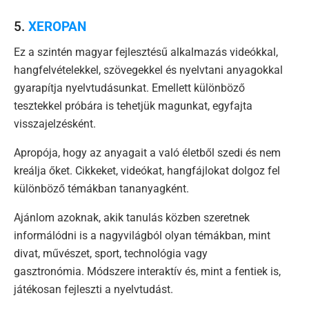
5.
XEROPAN
Ez a szintén magyar fejlesztésű alkalmazás videókkal,
hangfelvételekkel, szövegekkel és nyelvtani anyagokkal
gyarapítja nyelvtudásunkat. Emellett különböző
tesztekkel próbára is tehetjük magunkat, egyfajta
visszajelzésként.
Apropója, hogy az anyagait a való életből szedi és nem
kreálja őket. Cikkeket, videókat, hangfájlokat dolgoz fel
különböző témákban tananyagként.
Ajánlom azoknak, akik tanulás közben szeretnek
informálódni is a nagyvilágból olyan témákban, mint
divat, művészet, sport, technológia vagy
gasztronómia. Módszere interaktív és, mint a fentiek is,
játékosan fejleszti a nyelvtudást.