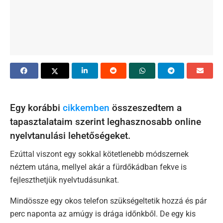
Egy korábbi
cikkemben
összeszedtem a
tapasztalataim szerint leghasznosabb online
nyelvtanulási lehetőségeket.
Ezúttal viszont egy sokkal kötetlenebb módszernek
néztem utána, mellyel akár a fürdőkádban fekve is
fejleszthetjük nyelvtudásunkat.
Mindössze egy okos telefon szükségeltetik hozzá és pár
perc naponta az amúgy is drága időnkből. De egy kis