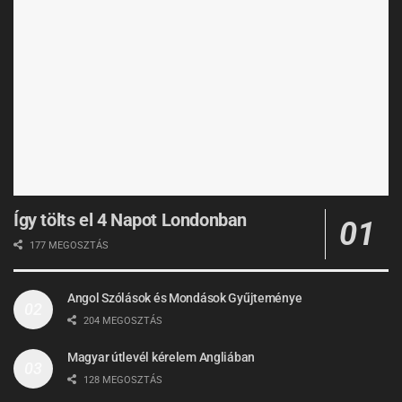
Így tölts el 4 Napot Londonban
177 MEGOSZTÁS
Angol Szólások és Mondások Gyűjteménye
204 MEGOSZTÁS
Magyar útlevél kérelem Angliában
128 MEGOSZTÁS