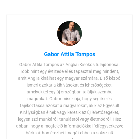
Gabor Attila Tompos
Gábor Attila Tompos az Angliai Kisokos tulajdonosa.
Több mint egy évtizede él és tapasztal meg mindent,
amit Anglia kínálhat egy magyar számára. Első kézből
ismeri azokat a kihívásokat és lehetőségeket,
amelyekkel egy új országban találjuk szembe
magunkat. Gábor missziója, hogy segítse és
tájékoztassa azokat a magyarokat, akik az Egyesült
Királyságban élnek vagy keresik az új lehetőségeket,
legyen szó munkáról, tanulásról vagy életmódról. Hisz
abban, hogy a megfelelő információkkal felfegyverkezve
bárki otthon érezheti magát ebben a sokszínű