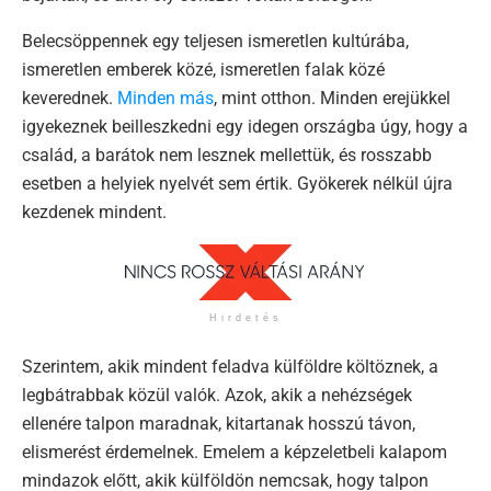
Belecsöppennek egy teljesen ismeretlen kultúrába,
ismeretlen emberek közé, ismeretlen falak közé
keverednek.
Minden más
, mint otthon. Minden erejükkel
igyekeznek beilleszkedni egy idegen országba úgy, hogy a
család, a barátok nem lesznek mellettük, és rosszabb
esetben a helyiek nyelvét sem értik. Gyökerek nélkül újra
kezdenek mindent.
Hirdetés
Szerintem, akik mindent feladva külföldre költöznek, a
legbátrabbak közül valók. Azok, akik a nehézségek
ellenére talpon maradnak, kitartanak hosszú távon,
elismerést érdemelnek. Emelem a képzeletbeli kalapom
mindazok előtt, akik külföldön nemcsak, hogy talpon