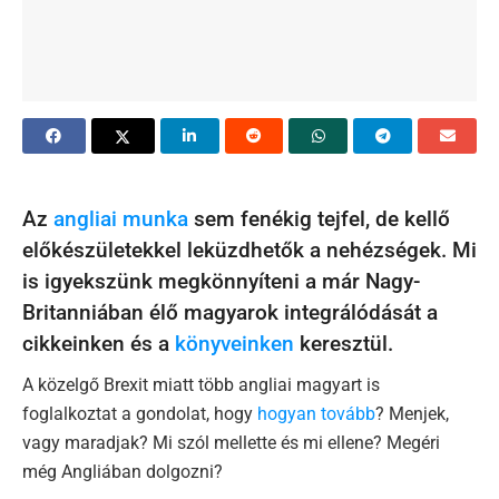
Az
angliai munka
sem fenékig tejfel, de kellő
előkészületekkel leküzdhetők a nehézségek. Mi
is igyekszünk megkönnyíteni a már Nagy-
Britanniában élő magyarok integrálódását a
cikkeinken és a
könyveinken
keresztül.
A közelgő Brexit miatt több angliai magyart is
foglalkoztat a gondolat, hogy
hogyan tovább
? Menjek,
vagy maradjak? Mi szól mellette és mi ellene? Megéri
még Angliában dolgozni?