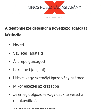
Hirdetés
A telefonbeszélgetéskor a következő adatokat
kérdezik:
Neved
Születési adataid
Állampolgárságod
Lakcímed (angliai)
Útlevél vagy személyi igazolvány számod
Mikor érkeztél az országba
Jelenleg dolgozol-e vagy csak tervezed a
munkavállalást