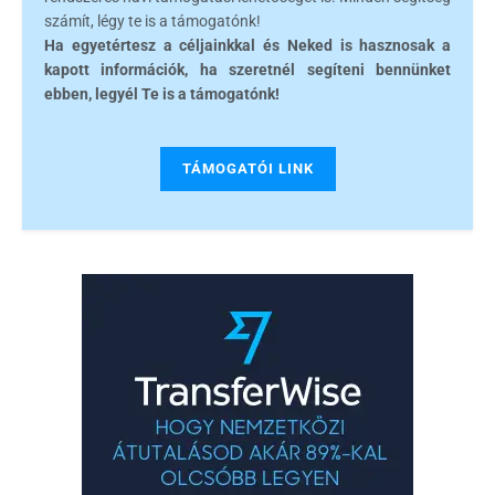
számít, légy te is a támogatónk!
Ha egyetértesz a céljainkkal és Neked is hasznosak a
kapott információk, ha szeretnél segíteni bennünket
ebben, legyél Te is a támogatónk!
TÁMOGATÓI LINK