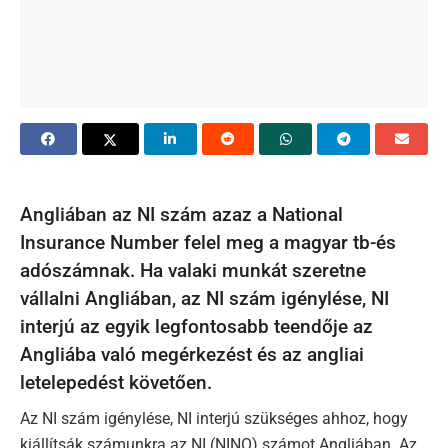
Angliában az NI szám azaz a National
Insurance Number felel meg a magyar tb-és
adószámnak. Ha valaki munkát szeretne
vállalni Angliában, az NI szám igénylése, NI
interjú az egyik legfontosabb teendője az
Angliába való megérkezést és az angliai
letelepedést követően.
Az NI szám igénylése, NI interjú szükséges ahhoz, hogy
kiállítsák számunkra az NI (NINO) számot Angliában. Az