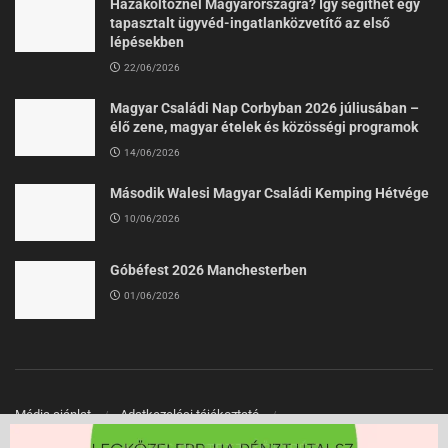
Hazaköltöznél Magyarországra? Így segíthet egy
tapasztalt ügyvéd-ingatlanközvetítő az első
lépésekben
22/06/2026
Magyar Családi Nap Corbyban 2026 júliusában –
élő zene, magyar ételek és közösségi programok
14/06/2026
Második Walesi Magyar Családi Kemping Hétvége
10/06/2026
Góbéfest 2026 Manchesterben
01/06/2026
Média ajánlat
Adatkezelési tájékoztató
Felhasználási Feltételek
Kapcsolat