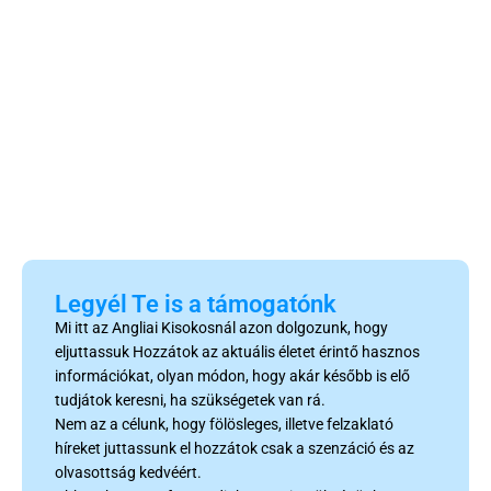
Legyél Te is a támogatónk
Mi itt az Angliai Kisokosnál azon dolgozunk, hogy
eljuttassuk Hozzátok az aktuális életet érintő hasznos
információkat, olyan módon, hogy akár később is elő
tudjátok keresni, ha szükségetek van rá.
Nem az a célunk, hogy fölösleges, illetve felzaklató
híreket juttassunk el hozzátok csak a szenzáció és az
olvasottság kedvéért.