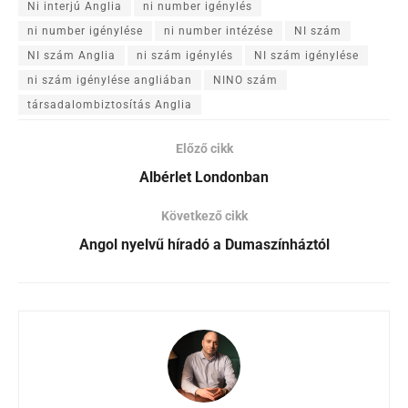
Ni interjú Anglia
ni number igénylés
ni number igénylése
ni number intézése
NI szám
NI szám Anglia
ni szám igénylés
NI szám igénylése
ni szám igénylése angliában
NINO szám
társadalombiztosítás Anglia
Előző cikk
Albérlet Londonban
Következő cikk
Angol nyelvű híradó a Dumaszínháztól