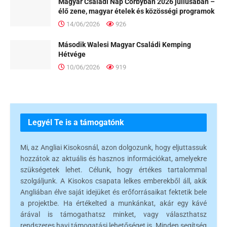
Magyar Családi Nap Corbyban 2026 júliusában –
élő zene, magyar ételek és közösségi programok
14/06/2026
926
Második Walesi Magyar Családi Kemping
Hétvége
10/06/2026
919
Legyél Te is a támogatónk
Mi, az Angliai Kisokosnál, azon dolgozunk, hogy eljuttassuk
hozzátok az aktuális és hasznos információkat, amelyekre
szükségetek lehet. Célunk, hogy értékes tartalommal
szolgáljunk. A Kisokos csapata lelkes emberekből áll, akik
Angliában élve saját idejüket és erőforrásaikat fektetik bele
a projektbe. Ha értékelted a munkánkat, akár egy kávé
árával is támogathatsz minket, vagy választhatsz
rendszeres havi támogatási lehetőséget is. Minden segítség