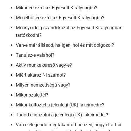
Mikor érkeztél az Egyesült Királyságba?
Mi célból érkeztél az Egyesült Királyságba?
Mennyi ideig szándékozol az Egyesült Királyságban
tartózkodni?
Van-e már állásod, ha igen, hol és mit dolgozol?
Tanulsz-e valahol?
Aktív munkakereső vagy-e?
Miért akarsz NI számot?
Milyen nemzetiségű vagy?
Mikor születtél?
Mikor költöztél a jelenlegi (UK) lakcímedre?
Tudod-e igazolni a jelenlegi (UK) lakcímedet?
Van-e elegendő megtakarított pénzed, hogy eltartsd