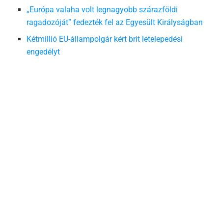
„Európa valaha volt legnagyobb szárazföldi
ragadozóját” fedezték fel az Egyesült Királyságban
Kétmillió EU-állampolgár kért brit letelepedési
engedélyt