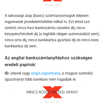
Hirdetés
A lakossági alap (basic) számlacsomagok teljesen
ingyenesek jövedelemfeltétel nélkül is. Ezt értsd szó
szerint, nincs havi bankszámla vezetési díj, nincs
készpénzfelvételi díj (a legtöbb idegen automatából sem),
nincs sms díj, nincs bankkártya gyártási díj és nincs éves
bankkártya díj sem.
Az angliai bankszámlanyitáshoz szükséges
eredeti papírok:
ID:
útlevél vagy
angol jogosítvány
, a magyar személyi
igazolványt több bankban nem fogadják el.
Hirdetés