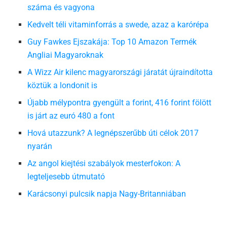
száma és vagyona
Kedvelt téli vitaminforrás a swede, azaz a karórépa
Guy Fawkes Ejszakája: Top 10 Amazon Termék
Angliai Magyaroknak
A Wizz Air kilenc magyarországi járatát újraindította
köztük a londonit is
Újabb mélypontra gyengült a forint, 416 forint fölött
is járt az euró 480 a font
Hová utazzunk? A legnépszerűbb úti célok 2017
nyarán
Az angol kiejtési szabályok mesterfokon: A
legteljesebb útmutató
Karácsonyi pulcsik napja Nagy-Britanniában