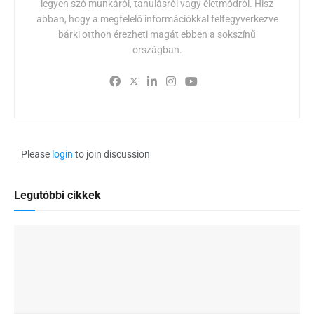
legyen szó munkáról, tanulásról vagy életmódról. Hisz
abban, hogy a megfelelő információkkal felfegyverkezve
bárki otthon érezheti magát ebben a sokszínű
országban.
Please
login
to join discussion
Legutóbbi cikkek