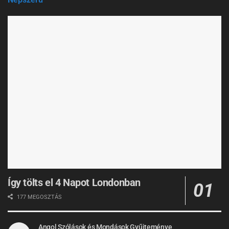
Így tölts el 4 Napot Londonban
177 MEGOSZTÁS
Angol Szólások és Mondások Gyűjteménye