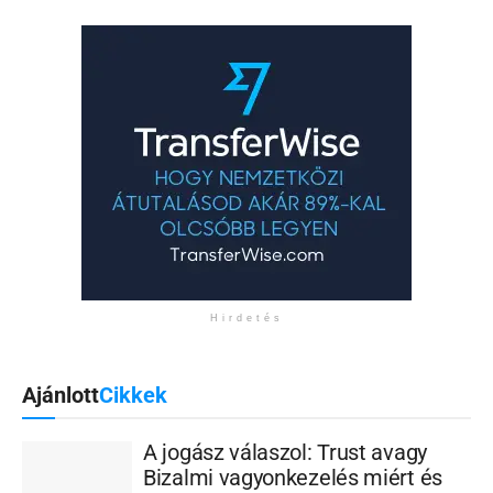
Hirdetés
Ajánlott
Cikkek
A jogász válaszol: Trust avagy
Bizalmi vagyonkezelés miért és