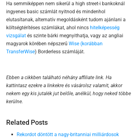
Ha semmiképpen nem sikerül a high street-i bankoknál
ingyenes basic számlát nyitnod és mindenhol
elutasítanak, alternatív megoldásként tudom ajánlani a
költségtérítéses számlákat, ahol nincs
hitelképesség
vizsgálat
és szinte bárki megnyithatja, vagy az angliai
magyarok körében népszerű
Wise (korábban
TransferWise
) Borderless számláját.
Ebben a cikkben található néhány affiliate link. Ha
kattintasz ezekre a linkekre és vásárolsz valamit, akkor
nekem egy kis jutalék jut belőle, anélkül, hogy neked többe
kerülne.
Related Posts
Rekordot döntött a nagy-britanniai milliárdosok