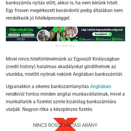
bankszámla nyitás előtt, akkor is, ha nem kérünk hitelt.
Egy frissen megérkezett bevándorló pedig általában nem
rendelkezik jó hitelképességgel.
Hirdetés
Mivel nincs hiteltörténelmünk az Egyesült Királyságban
(credit history) hatalmas akadályokat gördíthetnek az
utunkba, mielőtt nyitnak nekünk Angliában bankszámlát.
Ugyanakkor a sikeres bankszámlanyitás
Angliában
rendkívül fontos minden angliai munkavállalónak, mivel a
munkáltatók a fizetést szinte kizárólag bankszámlára
utalják. Nagyon ritka a készpénzes fizetés.