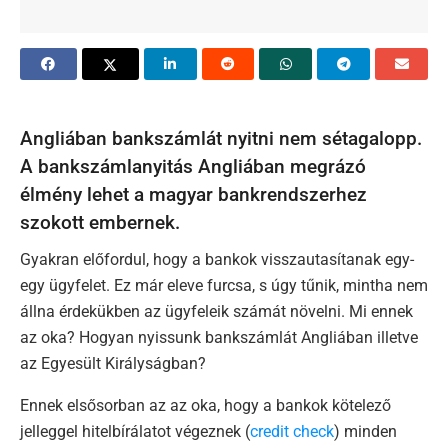
Angliában bankszámlát nyitni nem sétagalopp.
A bankszámlanyitás Angliában megrázó
élmény lehet a magyar bankrendszerhez
szokott embernek.
Gyakran előfordul, hogy a bankok visszautasítanak egy-
egy ügyfelet. Ez már eleve furcsa, s úgy tűnik, mintha nem
állna érdekükben az ügyfeleik számát növelni. Mi ennek
az oka? Hogyan nyissunk bankszámlát Angliában illetve
az Egyesült Királyságban?
Ennek elsősorban az az oka, hogy a bankok kötelező
jelleggel hitelbírálatot végeznek (
credit check
) minden