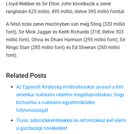
Lloyd-Webber és Sir Elton John következik a zenei
ranglistán 625 millió, 495 millió, illetve 395 millió fonttal.
A felső tízes zenei mezőnyben van még Sting (320 millió
font), Sir Mick Jagger és Keith Richards (318, illetve 303
millió font), Olivia és Dhani Harrison (295 millió font), Sir
Ringo Starr (285 millió font) és Ed Sheeran (260 millió
font).
Related Posts
Az Egyesült Királyság módosításokat javasol a brit-
amerikai nukleáris védelmi megállapodásban, hogy
biztosítsa a nukleáris együttműködés
folytonosságát
Truss: adócsökkentésekkel és reformokkal kell elérni
a gazdasági növekedést