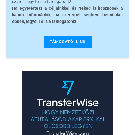
számít, légy te is a támogatónk!
Ha egyetértesz a céljainkkal és Neked is hasznosak a
kapott információk, ha szeretnél segíteni bennünket
ebben, legyél Te is a támogatónk!
TÁMOGATÓI LINK