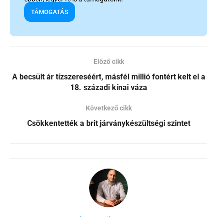
TÁMOGATÁS
Előző cikk
A becsült ár tízszereséért, másfél millió fontért kelt el a
18. századi kínai váza
Következő cikk
Csökkentették a brit járványkészültségi szintet