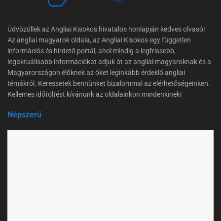
Üdvözöllek az Angliai Kisokos hivatalos honlapján kedves olvasó!
Az angliai magyarok oldala, az Angliai Kisokos egy független
információs és hirdető portál, ahol mindig a legfrissebb,
legaktuálisabb információkat adjuk át az angliai magyaroknak és a
Magyarországon élőknek az őket leginkább érdeklő angliai
témákról. Keressetek bennünket bizalommal az elérhetőségeinken.
Kellemes időtöltést kívánunk az oldalainkon mindenkinek!
Népszerű