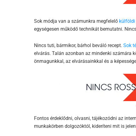
Sok módja van a számunkra megfelelő
külföld
egységesen működő technikát bemutatni. Nincs 
Nincs tuti, bármikor, bárhol beváló recept.
Sok t
elvárás. Talán azonban az mindenki számára kö
önmagunkkal, az elvárásainkkal és a képessége
Fontos érdeklődni, olvasni, tájékozódni az inte
munkakörben dolgozóktól, kideríteni mit is jele