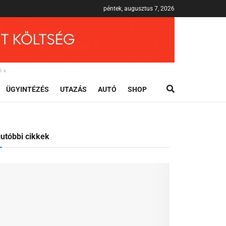
péntek, augusztus 7, 2026
és
ÜGYINTÉZÉS
UTAZÁS
AUTÓ
SHOP
utóbbi cikkek