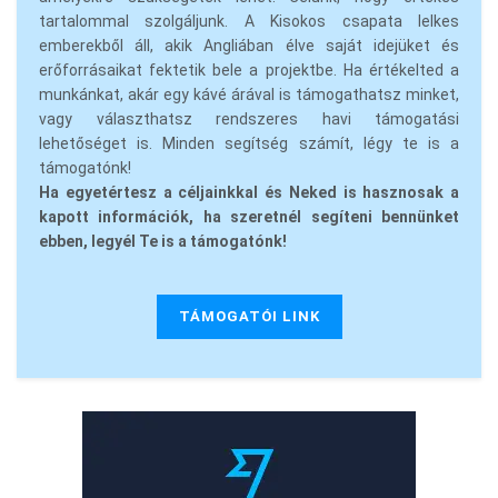
tartalommal szolgáljunk. A Kisokos csapata lelkes
emberekből áll, akik Angliában élve saját idejüket és
erőforrásaikat fektetik bele a projektbe. Ha értékelted a
munkánkat, akár egy kávé árával is támogathatsz minket,
vagy választhatsz rendszeres havi támogatási
lehetőséget is. Minden segítség számít, légy te is a
támogatónk!
Ha egyetértesz a céljainkkal és Neked is hasznosak a
kapott információk, ha szeretnél segíteni bennünket
ebben, legyél Te is a támogatónk!
TÁMOGATÓI LINK