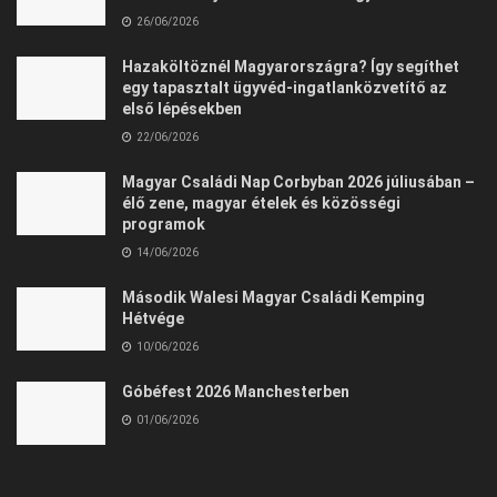
26/06/2026
Hazaköltöznél Magyarországra? Így segíthet
egy tapasztalt ügyvéd-ingatlanközvetítő az
első lépésekben
22/06/2026
Magyar Családi Nap Corbyban 2026 júliusában –
élő zene, magyar ételek és közösségi
programok
14/06/2026
Második Walesi Magyar Családi Kemping
Hétvége
10/06/2026
Góbéfest 2026 Manchesterben
01/06/2026