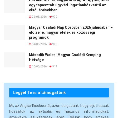
egy tapasztalt ügyvéd-ingatlanközvetítő az
első lépésekben
22/06/2026
970
Magyar Családi Nap Corbyban 2026 júliusában –
élő zene, magyar ételek és közösségi
programok
14/06/2026
926
Második Walesi Magyar Családi Kemping
Hétvége
10/06/2026
919
Legyél Te is a támogatónk
Mi, az Angliai Kisokosnál, azon dolgozunk, hogy eljuttassuk
hozzátok az aktuális és hasznos információkat,
amelyekre szükségetek lehet. Célunk, hogy értékes