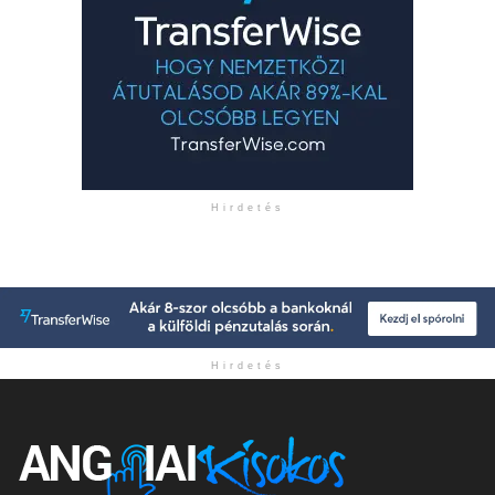
Hirdetés
Hirdetés