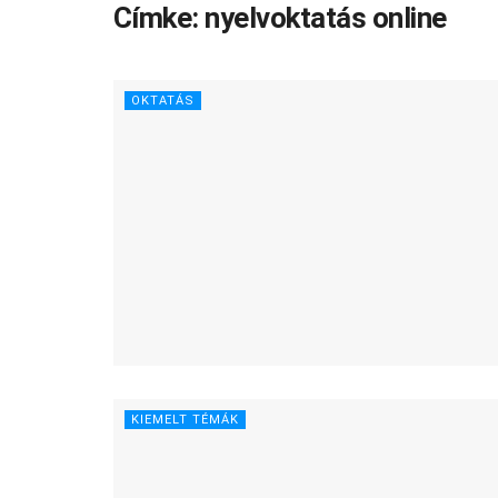
Címke:
nyelvoktatás online
OKTATÁS
KIEMELT TÉMÁK