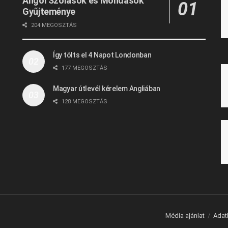
Angol Szólások és Mondások
Gyűjteménye
204 MEGOSZTÁS
Így tölts el 4 Napot Londonban
177 MEGOSZTÁS
Magyar útlevél kérelem Angliában
128 MEGOSZTÁS
Média ajánlat
Adat