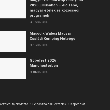
2026 júliusában – élő zene,
magyar ételek és közösségi
programok
14/06/2026
Második Walesi Magyar
Családi Kemping Hétvége
10/06/2026
Góbéfest 2026
Manchesterben
01/06/2026
kezelési tájékoztató
Felhasználási Feltételek
Kapcsolat