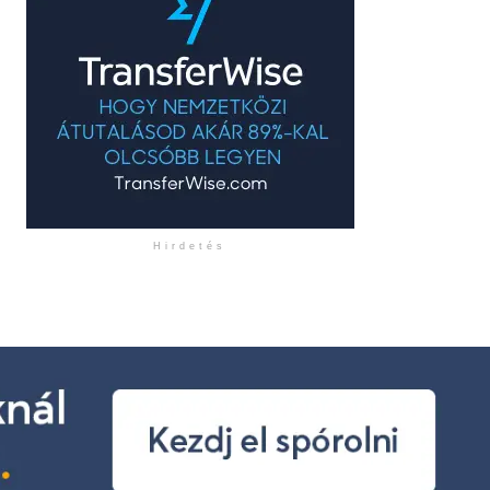
Hirdetés