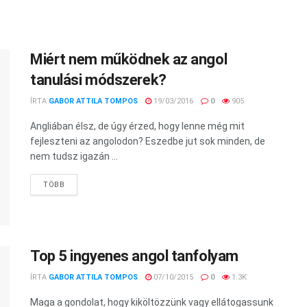
Miért nem működnek az angol
tanulási módszerek?
ÍRTA
GABOR ATTILA TOMPOS
19/03/2016
0
905
Angliában élsz, de úgy érzed, hogy lenne még mit
fejleszteni az angolodon? Eszedbe jut sok minden, de
nem tudsz igazán ...
TÖBB
Top 5 ingyenes angol tanfolyam
ÍRTA
GABOR ATTILA TOMPOS
07/10/2015
0
1.3K
Maga a gondolat, hogy kiköltözzünk vagy ellátogassunk