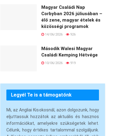
Magyar Családi Nap
Corbyban 2026 júliusában –
élő zene, magyar ételek és
közösségi programok
14/06/2026
926
Második Walesi Magyar
Családi Kemping Hétvége
10/06/2026
919
Legyél Te is a támogatónk
Mi, az Angliai Kisokosnál, azon dolgozunk, hogy
eljuttassuk hozzátok az aktuális és hasznos
információkat, amelyekre szükségetek lehet.
Célunk, hogy értékes tartalommal szolgáljunk.