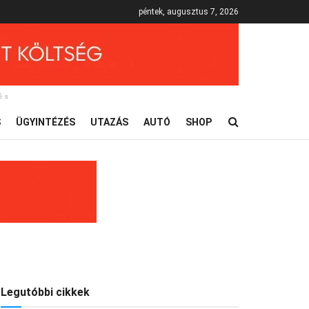
péntek, augusztus 7, 2026
és
S
ÜGYINTÉZÉS
UTAZÁS
AUTÓ
SHOP
Legutóbbi cikkek