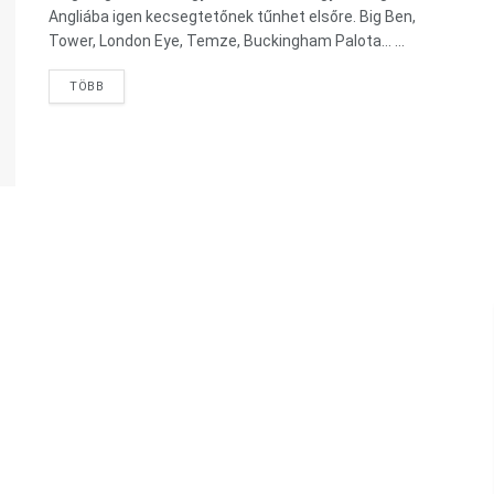
Angliába igen kecsegtetőnek tűnhet elsőre. Big Ben,
Tower, London Eye, Temze, Buckingham Palota… ...
TÖBB