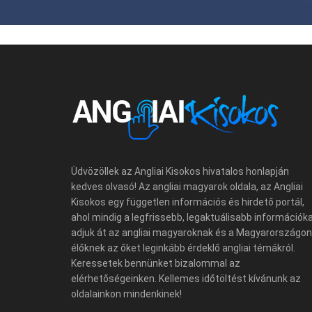
Üdvözöllek az Angliai Kisokos hivatalos honlapján
kedves olvasó! Az angliai magyarok oldala, az Angliai
Kisokos egy független információs és hirdető portál,
ahol mindig a legfrissebb, legaktuálisabb információk
adjuk át az angliai magyaroknak és a Magyarországon
élőknek az őket leginkább érdeklő angliai témákról.
Keressetek bennünket bizalommal az
elérhetőségeinken. Kellemes időtöltést kívánunk az
oldalainkon mindenkinek!