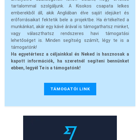
tartalommal szolgáljunk. A Kisokos csapata lelkes
emberekből áll, akik Angliában élve saját idejüket és
erőforrásaikat fektetik bele a projektbe. Ha értékelted a
munkánkat, akár egy kávé árával is támogathatsz minket,
vagy választhatsz rendszeres havi támogatási
lehetőséget is. Minden segítség számít, légy te is a
támogatónk!
Ha egyetértesz a céljainkkal és Neked is hasznosak a
kapott információk, ha szeretnél segíteni bennünket
ebben, legyél Te is a támogatónk!
TÁMOGATÓI LINK