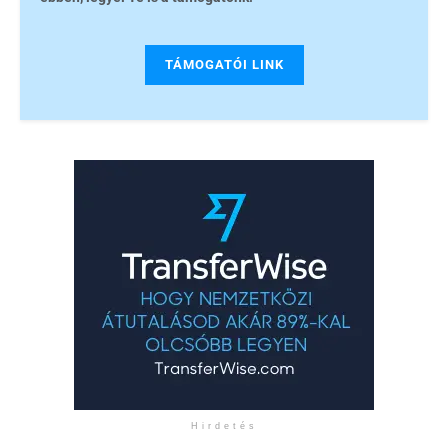
TÁMOGATÓI LINK
Hirdetés