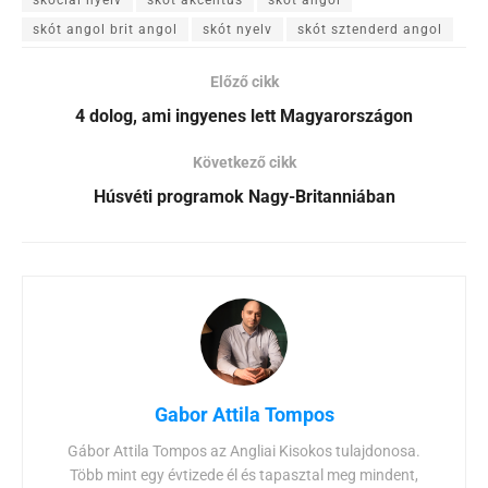
skót angol brit angol
skót nyelv
skót sztenderd angol
Előző cikk
4 dolog, ami ingyenes lett Magyarországon
Következő cikk
Húsvéti programok Nagy-Britanniában
Gabor Attila Tompos
Gábor Attila Tompos az Angliai Kisokos tulajdonosa.
Több mint egy évtizede él és tapasztal meg mindent,