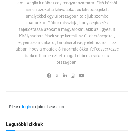
amit Anglia kínálhat egy magyar számára. Első kézből
ismeri azokat a kihívásokat és lehetőségeket,
amelyekkel egy új országban találjuk szembe
magunkat. Gábor missziója, hogy segítse és
tájékoztassa azokat a magyarokat, akik az Egyesült
Királyságban élnek vagy keresik az új lehetőségeket,
legyen szó munkáról, tanulásról vagy életmódról. Hisz
abban, hogy a megfelelő információkkal felfegyverkezve
bárki otthon érezheti magát ebben a sokszínű
országban.
Please
login
to join discussion
Legutóbbi cikkek