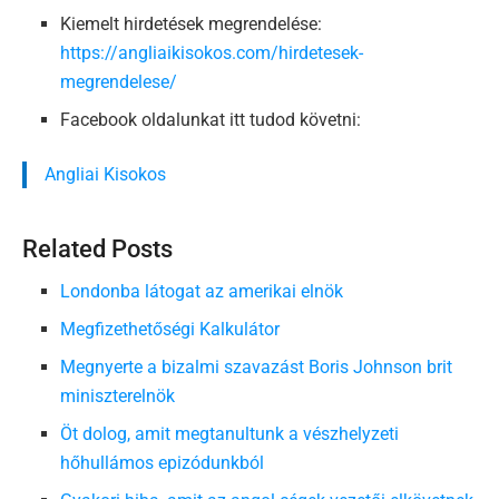
Kiemelt hirdetések megrendelése:
https://angliaikisokos.com/hirdetesek-
megrendelese/
Facebook oldalunkat itt tudod követni:
Angliai Kisokos
Related Posts
Londonba látogat az amerikai elnök
Megfizethetőségi Kalkulátor
Megnyerte a bizalmi szavazást Boris Johnson brit
miniszterelnök
Öt dolog, amit megtanultunk a vészhelyzeti
hőhullámos epizódunkból