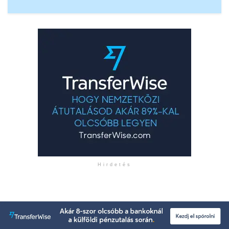
Hirdetés