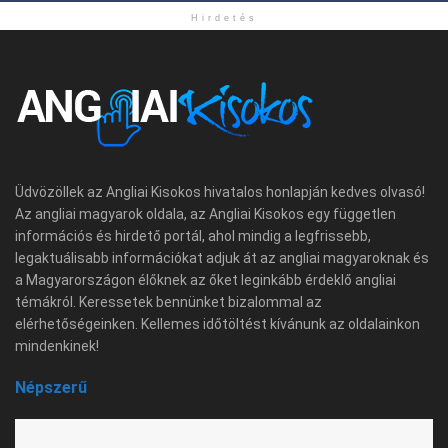
Hirdetés
Üdvözöllek az Angliai Kisokos hivatalos honlapján kedves olvasó!
Az angliai magyarok oldala, az Angliai Kisokos egy független
információs és hirdető portál, ahol mindig a legfrissebb,
legaktuálisabb információkat adjuk át az angliai magyaroknak és
a Magyarországon élőknek az őket leginkább érdeklő angliai
témákról. Keressetek bennünket bizalommal az
elérhetőségeinken. Kellemes időtöltést kívánunk az oldalainkon
mindenkinek!
Népszerű