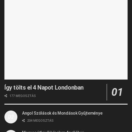
Így tölts el 4 Napot Londonban
177 MEGOSZTÁS
Angol Szólások és Mondások Gyűjteménye
204 MEGOSZTÁS