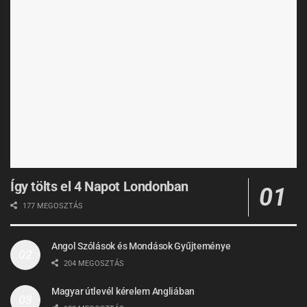
Így tölts el 4 Napot Londonban
177 MEGOSZTÁS
Angol Szólások és Mondások Gyűjteménye
204 MEGOSZTÁS
Magyar útlevél kérelem Angliában