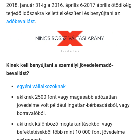
2018. január 31-ig a 2016. április 6-2017 április ötödikéig
terjedő időszakra kellett elkészíteni és benyújtani az
adóbevallást
.
Hirdetés
Kinek kell benyújtani a személyi jövedelemadó-
bevallást?
egyéni vállalkozóknak
akiknek 2500 font vagy magasabb adózatlan
jövedelme volt például ingatlan-bérbeadásból, vagy
borravalóból,
akiknek különböző megtakarításokból vagy
befektetésekből több mint 10 000 font jövedelme