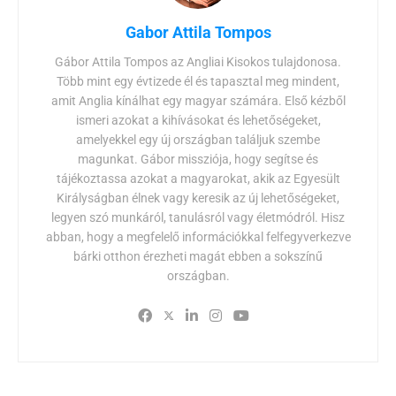
Gabor Attila Tompos
Gábor Attila Tompos az Angliai Kisokos tulajdonosa.
Több mint egy évtizede él és tapasztal meg mindent,
amit Anglia kínálhat egy magyar számára. Első kézből
ismeri azokat a kihívásokat és lehetőségeket,
amelyekkel egy új országban találjuk szembe
magunkat. Gábor missziója, hogy segítse és
tájékoztassa azokat a magyarokat, akik az Egyesült
Királyságban élnek vagy keresik az új lehetőségeket,
legyen szó munkáról, tanulásról vagy életmódról. Hisz
abban, hogy a megfelelő információkkal felfegyverkezve
bárki otthon érezheti magát ebben a sokszínű
országban.