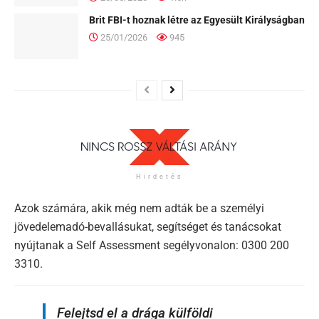
Brit FBI-t hoznak létre az Egyesült Királyságban
25/01/2026
945
Hirdetés
Azok számára, akik még nem adták be a személyi
jövedelemadó-bevallásukat, segítséget és tanácsokat
nyújtanak a Self Assessment segélyvonalon: 0300 200
3310.
Felejtsd el a drága külföldi