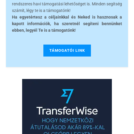
rendszeres havi támogatási lehetőséget is. Minden segítség
számít, légy te is a támogatónk!
Ha egyetértesz a céljainkkal és Neked is hasznosak a
kapott információk, ha szeretnél segíteni bennünket
ebben, legyél Te is a támogatónk!
TÁMOGATÓI LINK