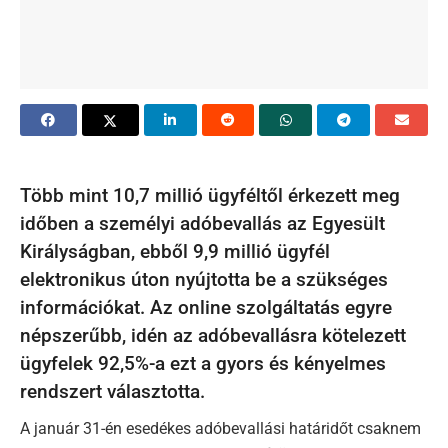
Több mint 10,7 millió ügyféltől érkezett meg
időben a személyi adóbevallás az Egyesült
Királyságban, ebből 9,9 millió ügyfél
elektronikus úton nyújtotta be a szükséges
információkat. Az online szolgáltatás egyre
népszerűbb, idén az adóbevallásra kötelezett
ügyfelek 92,5%-a ezt a gyors és kényelmes
rendszert választotta.
A január 31-én esedékes adóbevallási határidőt csaknem