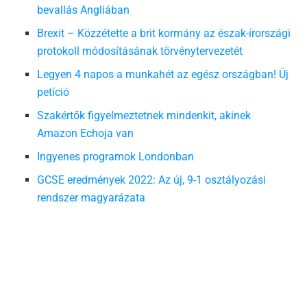
bevallás Angliában
Brexit – Közzétette a brit kormány az észak-írországi
protokoll módosításának törvénytervezetét
Legyen 4 napos a munkahét az egész országban! Új
petíció
Szakértők figyelmeztetnek mindenkit, akinek
Amazon Echoja van
Ingyenes programok Londonban
GCSE eredmények 2022: Az új, 9-1 osztályozási
rendszer magyarázata