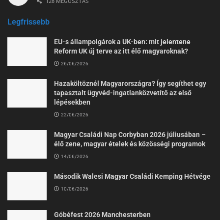
128 MEGOSZTÁS
Legfrissebb
EU-s állampolgárok a UK-ben: mit jelentene
Reform UK új terve az itt élő magyaroknak?
26/06/2026
Hazaköltöznél Magyarországra? Így segíthet egy
tapasztalt ügyvéd-ingatlanközvetítő az első
lépésekben
22/06/2026
Magyar Családi Nap Corbyban 2026 júliusában –
élő zene, magyar ételek és közösségi programok
14/06/2026
Második Walesi Magyar Családi Kemping Hétvége
10/06/2026
Góbéfest 2026 Manchesterben