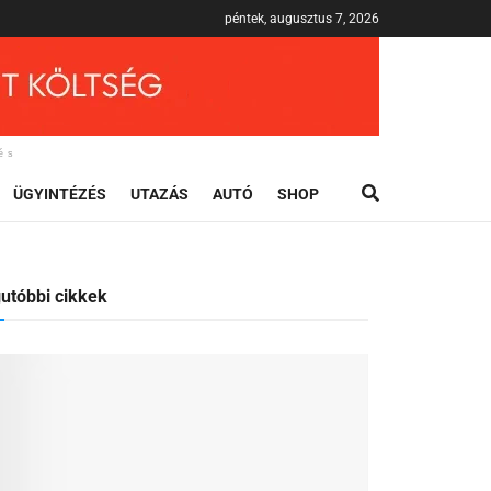
péntek, augusztus 7, 2026
és
ÜGYINTÉZÉS
UTAZÁS
AUTÓ
SHOP
utóbbi cikkek