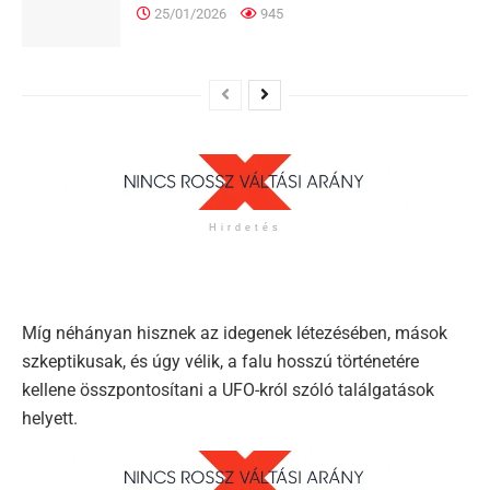
25/01/2026
945
Hirdetés
Míg néhányan hisznek az idegenek létezésében, mások
szkeptikusak, és úgy vélik, a falu hosszú történetére
kellene összpontosítani a UFO-król szóló találgatások
helyett.