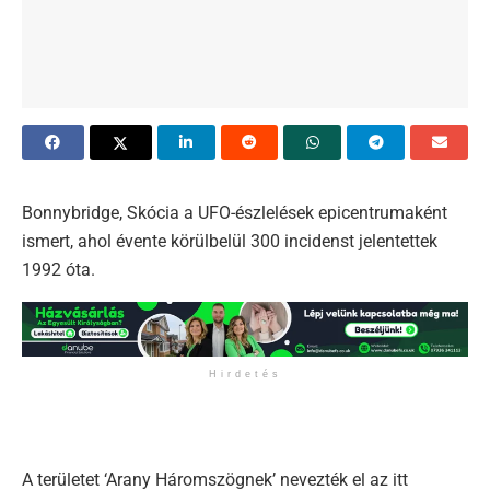
Bonnybridge, Skócia a UFO-észlelések epicentrumaként
ismert, ahol évente körülbelül 300 incidenst jelentettek
1992 óta.
Hirdetés
A területet ‘Arany Háromszögnek’ nevezték el az itt