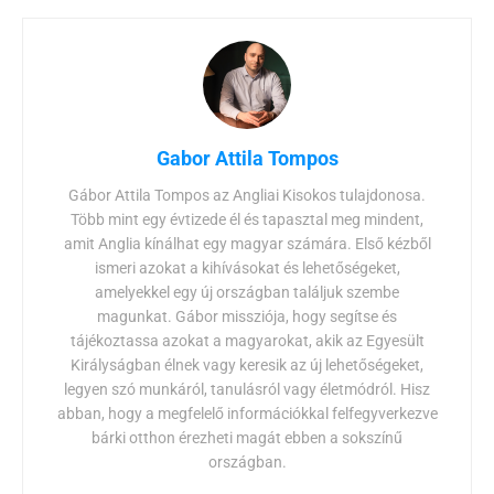
Gabor Attila Tompos
Gábor Attila Tompos az Angliai Kisokos tulajdonosa.
Több mint egy évtizede él és tapasztal meg mindent,
amit Anglia kínálhat egy magyar számára. Első kézből
ismeri azokat a kihívásokat és lehetőségeket,
amelyekkel egy új országban találjuk szembe
magunkat. Gábor missziója, hogy segítse és
tájékoztassa azokat a magyarokat, akik az Egyesült
Királyságban élnek vagy keresik az új lehetőségeket,
legyen szó munkáról, tanulásról vagy életmódról. Hisz
abban, hogy a megfelelő információkkal felfegyverkezve
bárki otthon érezheti magát ebben a sokszínű
országban.