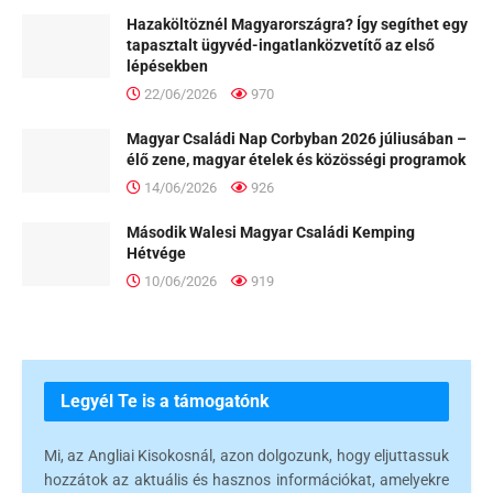
Hazaköltöznél Magyarországra? Így segíthet egy
tapasztalt ügyvéd-ingatlanközvetítő az első
lépésekben
22/06/2026
970
Magyar Családi Nap Corbyban 2026 júliusában –
élő zene, magyar ételek és közösségi programok
14/06/2026
926
Második Walesi Magyar Családi Kemping
Hétvége
10/06/2026
919
Legyél Te is a támogatónk
Mi, az Angliai Kisokosnál, azon dolgozunk, hogy eljuttassuk
hozzátok az aktuális és hasznos információkat, amelyekre