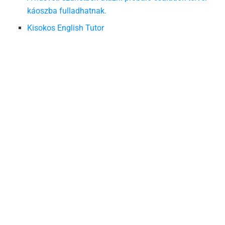
káoszba fulladhatnak.
Kisokos English Tutor