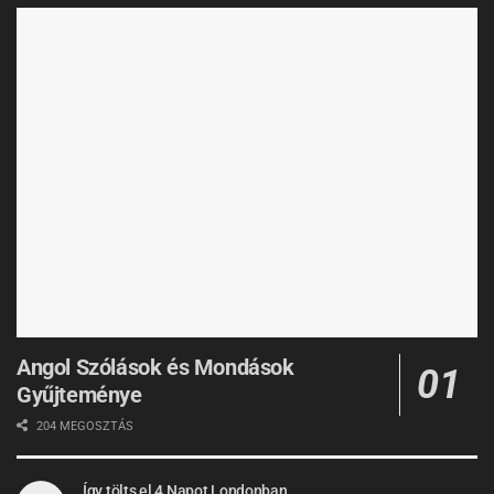
Angol Szólások és Mondások
Gyűjteménye
204 MEGOSZTÁS
Így tölts el 4 Napot Londonban