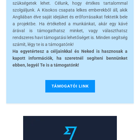
szükségetek lehet. Célunk, hogy értékes tartalommal
szolgáljunk. A Kisokos csapata lelkes emberekből áll, akik
Angliában élve saját idejüket és erőforrásaikat fektetik bele
a projektbe. Ha értékelted a munkánkat, akár egy kávé
árával is támogathatsz minket, vagy választhatsz
rendszeres havi támogatási lehetőséget is. Minden segítség
számít, légy te is a támogatónk!
Ha egyetértesz a céljainkkal és Neked is hasznosak a
kapott információk, ha szeretnél segíteni bennünket
ebben, legyél Te is a támogatónk!
TÁMOGATÓI LINK