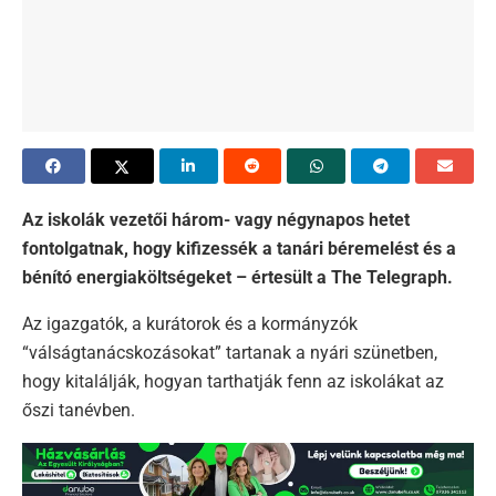
Az iskolák vezetői három- vagy négynapos hetet
fontolgatnak, hogy kifizessék a tanári béremelést és a
bénító energiaköltségeket – értesült a The Telegraph.
Az igazgatók, a kurátorok és a kormányzók
“válságtanácskozásokat” tartanak a nyári szünetben,
hogy kitalálják, hogyan tarthatják fenn az iskolákat az
őszi tanévben.