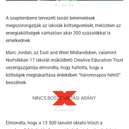
Hirdetés
A szeptemberre tervezett tanári béremelések
megszorongatják az iskolák költségvetését, miközben az
energiaköltségek várhatóan akár 300 százalékkal is
emelkednek.
Marc Jordan, az East and West Midlandsben, valamint
Norfolkban 17 iskolát működtető Creative Education Trust
vezérigazgatója elmondta, hogy hallotta, hogy a
költségek megtakarítása érdekében “háromnapos hétről”
beszélnek.
Hirdetés
Elmondta, hogy a 13 500 tanulót oktató tröszt a