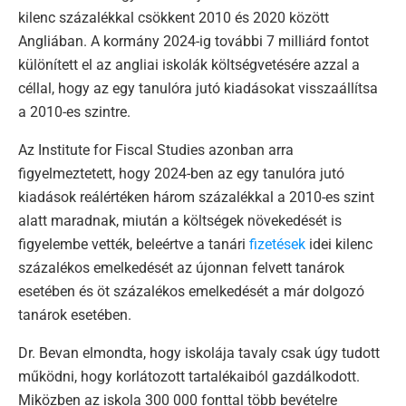
kilenc százalékkal csökkent 2010 és 2020 között
Angliában. A kormány 2024-ig további 7 milliárd fontot
különített el az angliai iskolák költségvetésére azzal a
céllal, hogy az egy tanulóra jutó kiadásokat visszaállítsa
a 2010-es szintre.
Az Institute for Fiscal Studies azonban arra
figyelmeztetett, hogy 2024-ben az egy tanulóra jutó
kiadások reálértéken három százalékkal a 2010-es szint
alatt maradnak, miután a költségek növekedését is
figyelembe vették, beleértve a tanári
fizetések
idei kilenc
százalékos emelkedését az újonnan felvett tanárok
esetében és öt százalékos emelkedését a már dolgozó
tanárok esetében.
Dr. Bevan elmondta, hogy iskolája tavaly csak úgy tudott
működni, hogy korlátozott tartalékaiból gazdálkodott.
Miközben az iskola 300 000 fonttal több bevételre