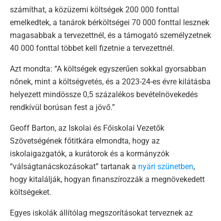
számíthat, a közüzemi költségek 200 000 fonttal
emelkedtek, a tanárok bérköltségei 70 000 fonttal lesznek
magasabbak a tervezettnél, és a támogató személyzetnek
40 000 fonttal többet kell fizetnie a tervezettnél.
Azt mondta: “A költségek egyszerűen sokkal gyorsabban
nőnek, mint a költségvetés, és a 2023-24-es évre kilátásba
helyezett mindössze 0,5 százalékos bevételnövekedés
rendkívül borúsan fest a jövő.”
Geoff Barton, az Iskolai és Főiskolai Vezetők
Szövetségének főtitkára elmondta, hogy az
iskolaigazgatók, a kurátorok és a kormányzók
“válságtanácskozásokat” tartanak a
nyári szünetben
,
hogy kitalálják, hogyan finanszírozzák a megnövekedett
költségeket.
Egyes iskolák állítólag megszorításokat terveznek az