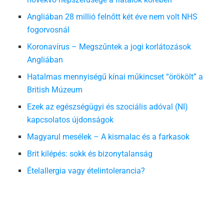
Angliában 28 millió felnőtt két éve nem volt NHS
fogorvosnál
Koronavírus – Megszűntek a jogi korlátozások
Angliában
Hatalmas mennyiségű kínai műkincset “örökölt” a
British Múzeum
Ezek az egészségügyi és szociális adóval (NI)
kapcsolatos újdonságok
Magyarul mesélek – A kismalac és a farkasok
Brit kilépés: sokk és bizonytalanság
Ételallergia vagy ételintolerancia?