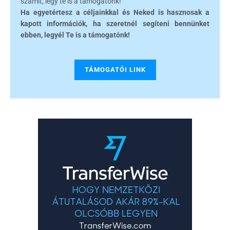
számít, légy te is a támogatónk!
Ha egyetértesz a céljainkkal és Neked is hasznosak a
kapott információk, ha szeretnél segíteni bennünket
ebben, legyél Te is a támogatónk!
TÁMOGATÓI LINK