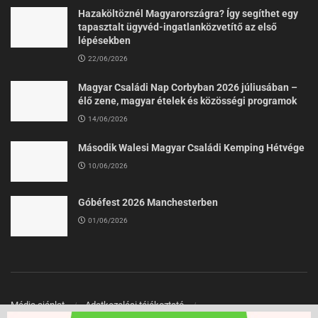
Hazaköltöznél Magyarországra? Így segíthet egy
tapasztalt ügyvéd-ingatlanközvetítő az első
lépésekben
22/06/2026
Magyar Családi Nap Corbyban 2026 júliusában –
élő zene, magyar ételek és közösségi programok
14/06/2026
Második Walesi Magyar Családi Kemping Hétvége
10/06/2026
Góbéfest 2026 Manchesterben
01/06/2026
Média ajánlat
Adatkezelési tájékoztató