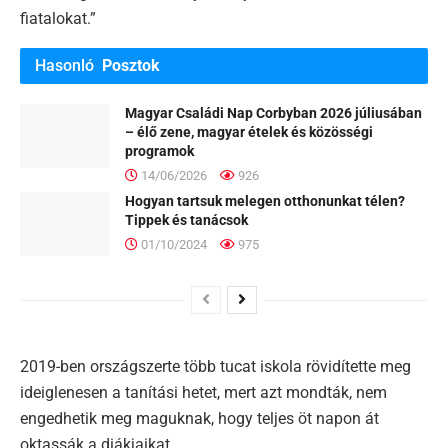
fiatalokat.”
Hasonló
Posztok
Magyar Családi Nap Corbyban 2026 júliusában
– élő zene, magyar ételek és közösségi
programok
14/06/2026
926
Hogyan tartsuk melegen otthonunkat télen?
Tippek és tanácsok
01/10/2024
975
2019-ben országszerte több tucat iskola rövidítette meg
ideiglenesen a tanítási hetet, mert azt mondták, nem
engedhetik meg maguknak, hogy teljes öt napon át
oktassák a diákjaikat.