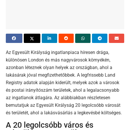
Az Egyesült Királyság ingatlanpiaca híresen drága,
különösen London és más nagyvárosok környékén,
azonban léteznek olyan helyek az országban, ahol a
lakásárak jóval megfizethetőbbek. A legfrissebb Land
Registry adatok alapján kiderült, melyek azok a városok
és postai irányítószám területek, ahol a legalacsonyabb
az ingatlanok átlagára. Az alábbiakban részletesen
bemutatjuk az Egyesült Királyság 20 legolcsóbb városát
és területét, ahol a lakásvásárlás a legkevésbé költséges.
A 20 legolcsóbb város és