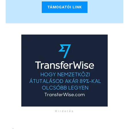
TÁMOGATÓI LINK
Hirdetés