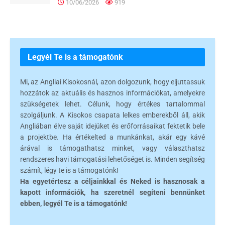
10/06/2026
919
Legyél Te is a támogatónk
Mi, az Angliai Kisokosnál, azon dolgozunk, hogy eljuttassuk
hozzátok az aktuális és hasznos információkat, amelyekre
szükségetek lehet. Célunk, hogy értékes tartalommal
szolgáljunk. A Kisokos csapata lelkes emberekből áll, akik
Angliában élve saját idejüket és erőforrásaikat fektetik bele
a projektbe. Ha értékelted a munkánkat, akár egy kávé
árával is támogathatsz minket, vagy választhatsz
rendszeres havi támogatási lehetőséget is. Minden segítség
számít, légy te is a támogatónk!
Ha egyetértesz a céljainkkal és Neked is hasznosak a
kapott információk, ha szeretnél segíteni bennünket
ebben, legyél Te is a támogatónk!