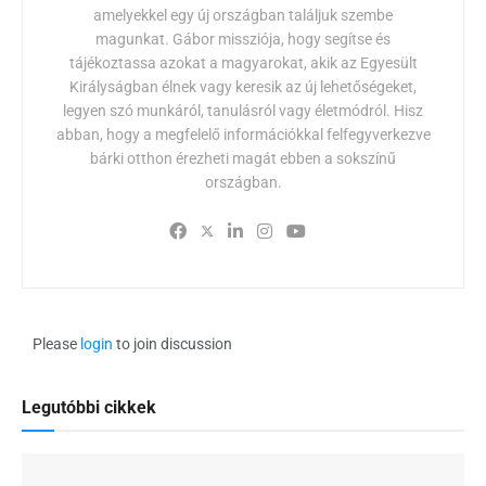
amelyekkel egy új országban találjuk szembe
magunkat. Gábor missziója, hogy segítse és
tájékoztassa azokat a magyarokat, akik az Egyesült
Királyságban élnek vagy keresik az új lehetőségeket,
legyen szó munkáról, tanulásról vagy életmódról. Hisz
abban, hogy a megfelelő információkkal felfegyverkezve
bárki otthon érezheti magát ebben a sokszínű
országban.
Please
login
to join discussion
Legutóbbi cikkek