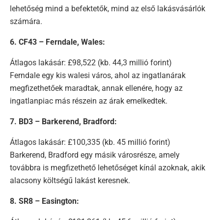
lehetőség mind a befektetők, mind az első lakásvásárlók
számára.
6. CF43 – Ferndale, Wales:
Átlagos lakásár: £98,522 (kb. 44,3 millió forint)
Ferndale egy kis walesi város, ahol az ingatlanárak
megfizethetőek maradtak, annak ellenére, hogy az
ingatlanpiac más részein az árak emelkedtek.
7. BD3 – Barkerend, Bradford:
Átlagos lakásár: £100,335 (kb. 45 millió forint)
Barkerend, Bradford egy másik városrésze, amely
továbbra is megfizethető lehetőséget kínál azoknak, akik
alacsony költségű lakást keresnek.
8. SR8 – Easington: