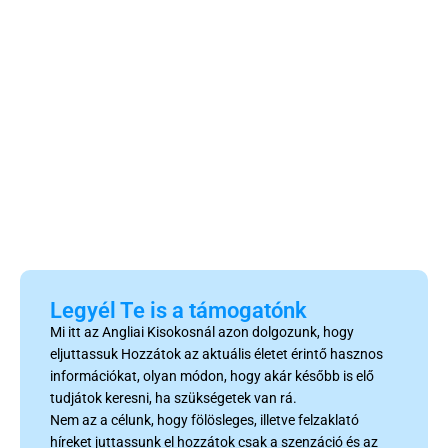
Legyél Te is a támogatónk
Mi itt az Angliai Kisokosnál azon dolgozunk, hogy
eljuttassuk Hozzátok az aktuális életet érintő hasznos
információkat, olyan módon, hogy akár később is elő
tudjátok keresni, ha szükségetek van rá.
Nem az a célunk, hogy fölösleges, illetve felzaklató
híreket juttassunk el hozzátok csak a szenzáció és az