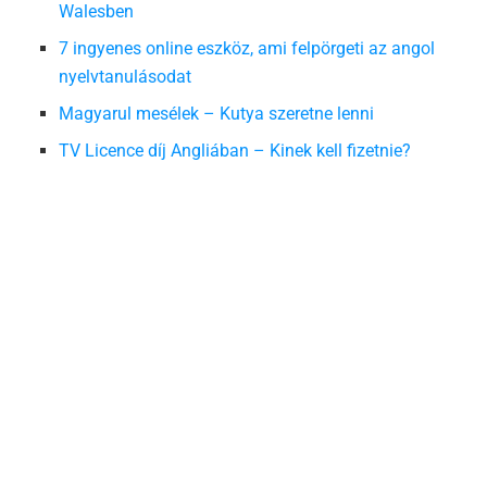
Walesben
7 ingyenes online eszköz, ami felpörgeti az angol
nyelvtanulásodat
Magyarul mesélek – Kutya szeretne lenni
TV Licence díj Angliában – Kinek kell fizetnie?