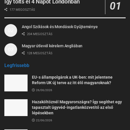
Így tölts el 4 Napot Londonban
177 MEGOSZTÁS
Angol Szólások és Mondások Gyűjteménye
204 MEGOSZTÁS
Magyar útlevél kérelem Angliában
128 MEGOSZTÁS
Legfrissebb
EU-s állampolgárok a UK-ben: mit jelentene
Reform UK új terve az itt élő magyaroknak?
26/06/2026
Hazaköltöznél Magyarországra? Így segíthet egy
tapasztalt ügyvéd-ingatlanközvetítő az első
lépésekben
22/06/2026