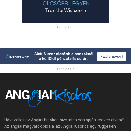
Hirdetés
Hirdetés
Üdvözöllek az Angliai Kisokos hivatalos honlapján kedves olvasó!
Az angliai magyarok oldala, az Angliai Kisokos egy független