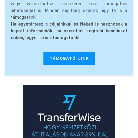
vagy választhatsz rendszeres havi támogatási
lehetőséget is. Minden segítség számít, légy te is a
támogatónk!
Ha egyetértesz a céljainkkal és Neked is hasznosak a
kapott információk, ha szeretnél segíteni bennünket
ebben, legyél Te is a támogatónk!
TÁMOGATÓI LINK