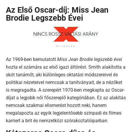
Az Első Oscar-díj: Miss Jean
Brodie Legszebb Évei
Hirdetés
Az 1969-ben bemutatott
Miss Jean Brodie legszebb évei
hozta el számára az első igazi áttörést. Smith alakította a
skót tanárnőt, aki különleges oktatási módszereivel és
politikai nézeteivel nemcsak a tanítványait, de a nézőket
is megragadta. A szerepért 1970-ben megkapta az Oscar-
díjat a legjobb női főszereplő kategóriában. Ez az alakítás
nemcsak szakmai elismerést hozott neki, hanem
megalapozta az egyik legjelentősebb színpadi és filmes
karriert a brit és nemzetközi szórakoztatóiparban.