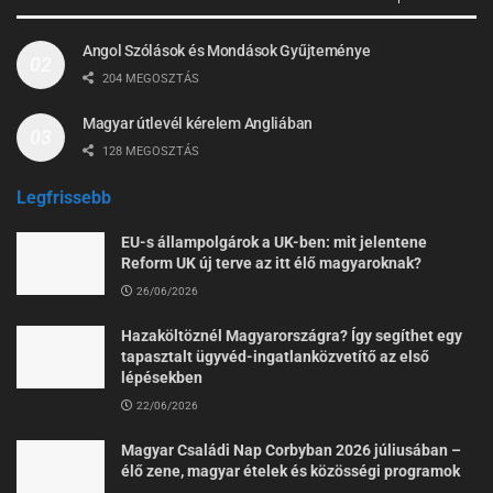
Angol Szólások és Mondások Gyűjteménye
204 MEGOSZTÁS
Magyar útlevél kérelem Angliában
128 MEGOSZTÁS
Legfrissebb
EU-s állampolgárok a UK-ben: mit jelentene
Reform UK új terve az itt élő magyaroknak?
26/06/2026
Hazaköltöznél Magyarországra? Így segíthet egy
tapasztalt ügyvéd-ingatlanközvetítő az első
lépésekben
22/06/2026
Magyar Családi Nap Corbyban 2026 júliusában –
élő zene, magyar ételek és közösségi programok