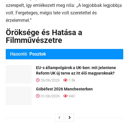
szerepelt, így emlékezett meg róla: „A legjobbak legjobbja
volt. Fergeteges, mégis tele volt szeretettel és
érzelemmel.”
Öröksége és Hatása a
Filmművészetre
Hasonló
Posztok
EU-s állampolgárok a UK-ben: mit jelentene
Reform UK új terve az itt élő magyaroknak?
26/06/2026
1.5k
Góbéfest 2026 Manchesterben
01/06/2026
940