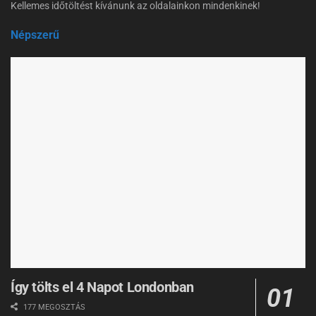
Kellemes időtöltést kívánunk az oldalainkon mindenkinek!
Népszerű
Így tölts el 4 Napot Londonban
177 MEGOSZTÁS