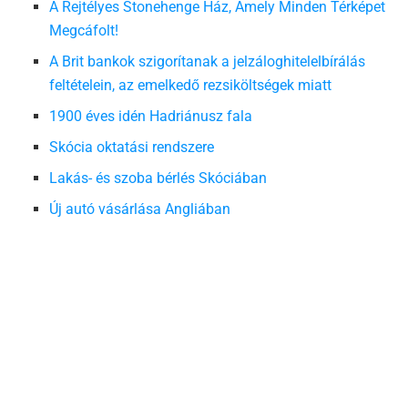
A Rejtélyes Stonehenge Ház, Amely Minden Térképet
Megcáfolt!
A Brit bankok szigorítanak a jelzáloghitelelbírálás
feltételein, az emelkedő rezsiköltségek miatt
1900 éves idén Hadriánusz fala
Skócia oktatási rendszere
Lakás- és szoba bérlés Skóciában
Új autó vásárlása Angliában