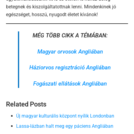
betegnek és kiszolgáltatottnak lenni. Mindenkinek jó
egészséget, hosszú, nyugodt életet kívánok!
MÉG TÖBB CIKK A TÉMÁBAN:
Magyar orvosok Angliában
Háziorvos regisztráció Angliában
Fogászati ellátások Angliában
Related Posts
Új magyar kulturális központ nyílik Londonban
Lassa-lázban halt meg egy páciens Angliában