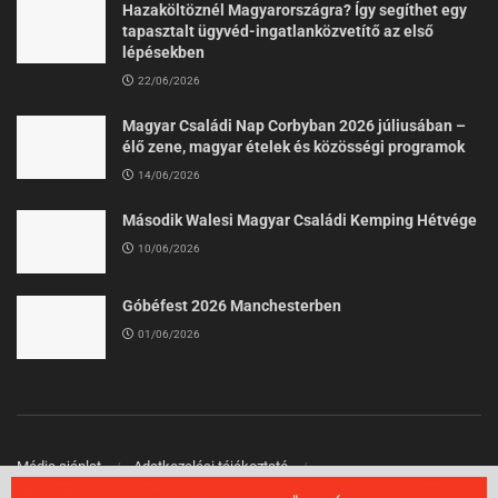
Hazaköltöznél Magyarországra? Így segíthet egy
tapasztalt ügyvéd-ingatlanközvetítő az első
lépésekben
22/06/2026
Magyar Családi Nap Corbyban 2026 júliusában –
élő zene, magyar ételek és közösségi programok
14/06/2026
Második Walesi Magyar Családi Kemping Hétvége
10/06/2026
Góbéfest 2026 Manchesterben
01/06/2026
Média ajánlat
Adatkezelési tájékoztató
Felhasználási Feltételek
Kapcsolat