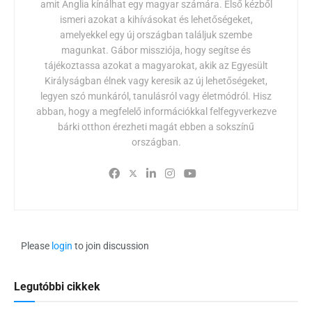
amit Anglia kínálhat egy magyar számára. Első kézből
ismeri azokat a kihívásokat és lehetőségeket,
amelyekkel egy új országban találjuk szembe
magunkat. Gábor missziója, hogy segítse és
tájékoztassa azokat a magyarokat, akik az Egyesült
Királyságban élnek vagy keresik az új lehetőségeket,
legyen szó munkáról, tanulásról vagy életmódról. Hisz
abban, hogy a megfelelő információkkal felfegyverkezve
bárki otthon érezheti magát ebben a sokszínű
országban.
Please
login
to join discussion
Legutóbbi cikkek