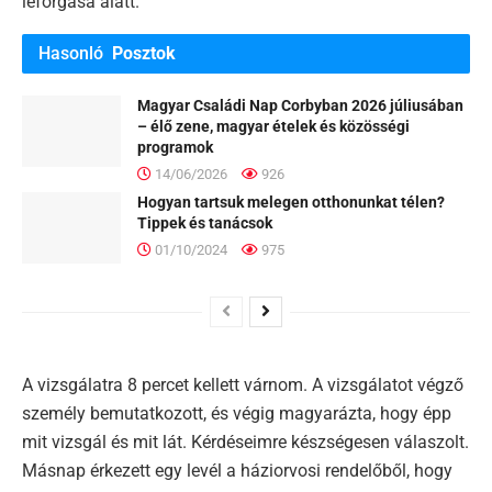
leforgása alatt.
Hasonló
Posztok
Magyar Családi Nap Corbyban 2026 júliusában
– élő zene, magyar ételek és közösségi
programok
14/06/2026
926
Hogyan tartsuk melegen otthonunkat télen?
Tippek és tanácsok
01/10/2024
975
A vizsgálatra 8 percet kellett várnom. A vizsgálatot végző
személy bemutatkozott, és végig magyarázta, hogy épp
mit vizsgál és mit lát. Kérdéseimre készségesen válaszolt.
Másnap érkezett egy levél a háziorvosi rendelőből, hogy