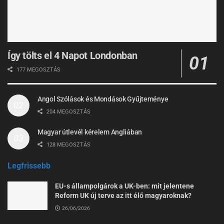
Így tölts el 4 Napot Londonban
177 MEGOSZTÁS
Angol Szólások és Mondások Gyűjteménye
204 MEGOSZTÁS
Magyar útlevél kérelem Angliában
128 MEGOSZTÁS
Legfrissebb
EU-s állampolgárok a UK-ben: mit jelentene
Reform UK új terve az itt élő magyaroknak?
26/06/2026