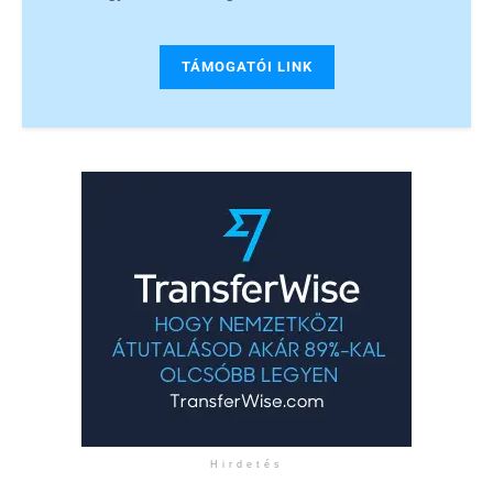
TÁMOGATÓI LINK
Hirdetés