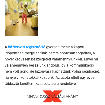
A
háziorvosi regisztráció
gyorsan ment: a kapott
időpontban megjelentünk, percre pontosan fogadtak, a
nővér kedvesen beszélgetett valamennyiünkkel. Mivel mi
valamennyien beszélünk angolul, így a kommunikáció
nem volt gond, de bizonyára kaphattunk volna segítséget,
ha nyelvi korlátokkal küzdünk. Az azóta eltelt egy évben
többször kerültem kapcsolatba a rendelővel.