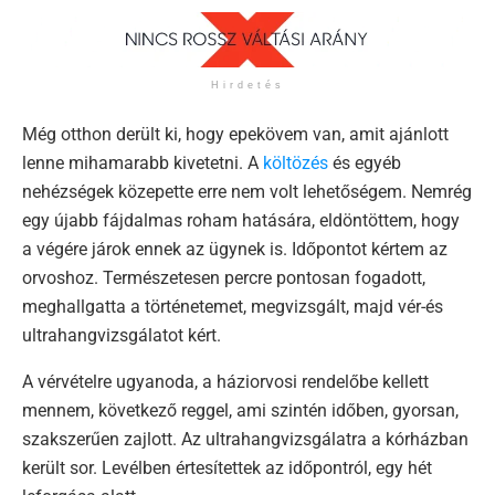
Hirdetés
Még otthon derült ki, hogy epekövem van, amit ajánlott
lenne mihamarabb kivetetni. A
költözés
és egyéb
nehézségek közepette erre nem volt lehetőségem. Nemrég
egy újabb fájdalmas roham hatására, eldöntöttem, hogy
a végére járok ennek az ügynek is. Időpontot kértem az
orvoshoz. Természetesen percre pontosan fogadott,
meghallgatta a történetemet, megvizsgált, majd vér-és
ultrahangvizsgálatot kért.
A vérvételre ugyanoda, a háziorvosi rendelőbe kellett
mennem, következő reggel, ami szintén időben, gyorsan,
szakszerűen zajlott. Az ultrahangvizsgálatra a kórházban
került sor. Levélben értesítettek az időpontról, egy hét