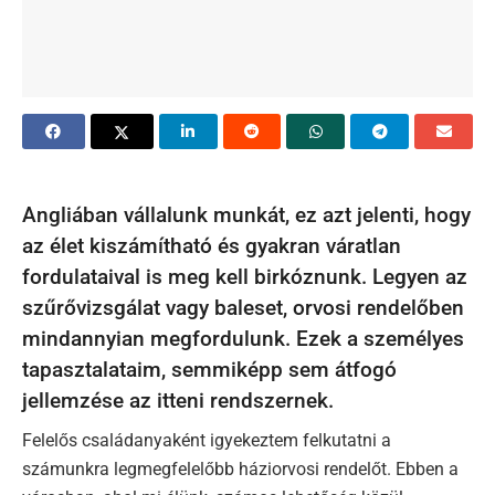
Angliában vállalunk munkát, ez azt jelenti, hogy
az élet kiszámítható és gyakran váratlan
fordulataival is meg kell birkóznunk. Legyen az
szűrővizsgálat vagy baleset, orvosi rendelőben
mindannyian megfordulunk. Ezek a személyes
tapasztalataim, semmiképp sem átfogó
jellemzése az itteni rendszernek.
Felelős családanyaként igyekeztem felkutatni a
számunkra legmegfelelőbb háziorvosi rendelőt. Ebben a