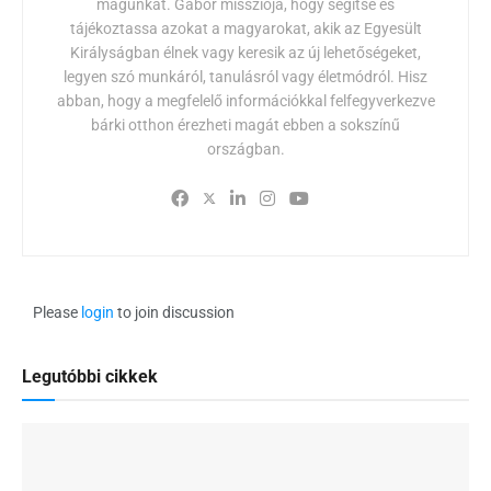
magunkat. Gábor missziója, hogy segítse és
tájékoztassa azokat a magyarokat, akik az Egyesült
Királyságban élnek vagy keresik az új lehetőségeket,
legyen szó munkáról, tanulásról vagy életmódról. Hisz
abban, hogy a megfelelő információkkal felfegyverkezve
bárki otthon érezheti magát ebben a sokszínű
országban.
Please
login
to join discussion
Legutóbbi cikkek