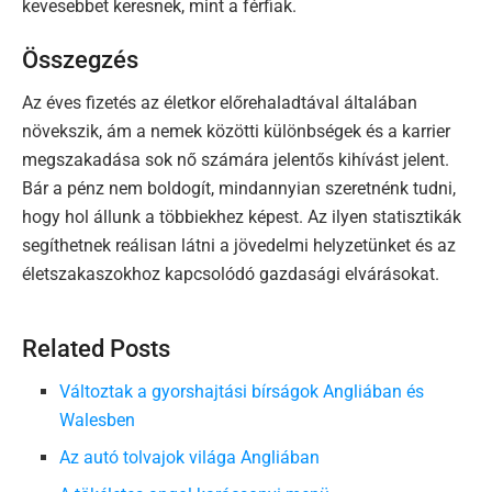
kevesebbet keresnek, mint a férfiak.
Összegzés
Az éves fizetés az életkor előrehaladtával általában
növekszik, ám a nemek közötti különbségek és a karrier
megszakadása sok nő számára jelentős kihívást jelent.
Bár a pénz nem boldogít, mindannyian szeretnénk tudni,
hogy hol állunk a többiekhez képest. Az ilyen statisztikák
segíthetnek reálisan látni a jövedelmi helyzetünket és az
életszakaszokhoz kapcsolódó gazdasági elvárásokat.
Related Posts
Változtak a gyorshajtási bírságok Angliában és
Walesben
Az autó tolvajok világa Angliában