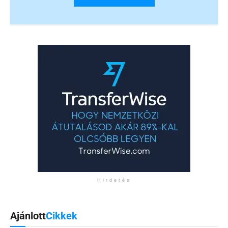
Hirdetés
Ajánlott
Cikkek