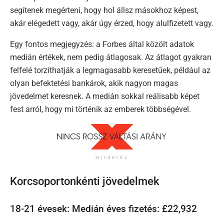
segítenek megérteni, hogy hol állsz másokhoz képest,
akár elégedett vagy, akár úgy érzed, hogy alulfizetett vagy.
Egy fontos megjegyzés: a Forbes által közölt adatok
medián értékek, nem pedig átlagosak. Az átlagot gyakran
felfelé torzíthatják a legmagasabb keresetűek, például az
olyan befektetési bankárok, akik nagyon magas
jövedelmet keresnek. A medián sokkal reálisabb képet
fest arról, hogy mi történik az emberek többségével.
Hirdetés
Korcsoportonkénti jövedelmek
18-21 évesek: Medián éves fizetés: £22,932