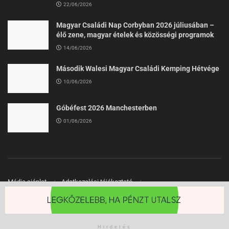
22/06/2026
Magyar Családi Nap Corbyban 2026 júliusában –
élő zene, magyar ételek és közösségi programok
14/06/2026
Második Walesi Magyar Családi Kemping Hétvége
10/06/2026
Góbéfest 2026 Manchesterben
01/06/2026
Média ajánlat
Adatkezelési tájékoztató
Felhasználási Feltételek
Kapcsolat
© 2026 Angliai Kisokos™ - Angliai Magyarok Oldala
Hirdetés